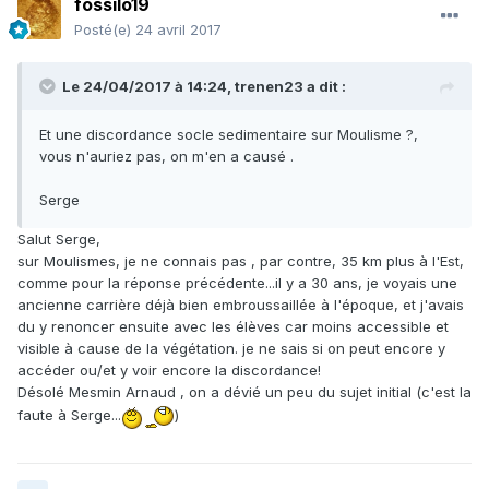
fossilo19
Posté(e)
24 avril 2017
Le 24/04/2017 à 14:24,
trenen23
a dit :
Et une discordance socle sedimentaire sur Moulisme ?,
vous n'auriez pas, on m'en a causé .
Serge
Salut Serge,
sur Moulismes, je ne connais pas , par contre, 35 km plus à l'Est,
comme pour la réponse précédente...il y a 30 ans, je voyais une
ancienne carrière déjà bien embroussaillée à l'époque, et j'avais
du y renoncer ensuite avec les élèves car moins accessible et
visible à cause de la végétation. je ne sais si on peut encore y
accéder ou/et y voir encore la discordance!
Désolé Mesmin Arnaud , on a dévié un peu du sujet initial (c'est la
faute à Serge...
)