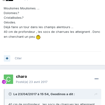
Moulismes Moulismes. ...
Dolomies.?
Cristallisées.?
Géodes.
Déjà faire un tour dans les champs alentours ...
40 cm de profondeur , les socs de charrues les atteignent . Donc
en cherchant un peu
.
Citer
charo
Posté(e)
23 avril 2017
Le 23/04/2017 à 15:54,
Geodinos
a dit :
40 cm de profondeur , les socs de charrues les atteignent .