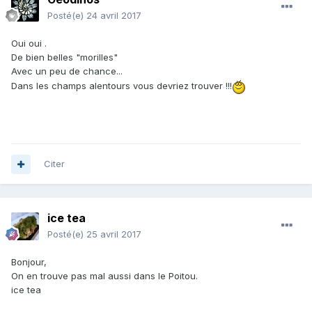
Posté(e)
24 avril 2017
Oui oui .
De bien belles "morilles"
Avec un peu de chance...
Dans les champs alentours vous devriez trouver !!!
Citer
ice tea
Posté(e)
25 avril 2017
Bonjour,
On en trouve pas mal aussi dans le Poitou.
ice tea