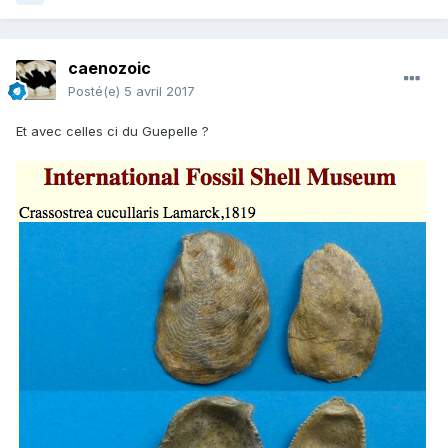
caenozoic
Posté(e)
5 avril 2017
Et avec celles ci du Guepelle ?