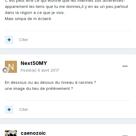
C est peut etre ce qui étonne que les miennes soit différentes?
apparement les liens que tu me donnes,il y en as un peu partout
dans la région a ce que je vois.
Mais simpa de m éclairé.
Citer
Next50MY
Posté(e)
6 avril 2017
En dessous ou au dessus du niveau à racines ?
une image du lieu de prélèvement ?
Citer
caenozoic