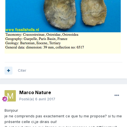
Citer
Marco Nature
Posté(e)
6 avril 2017
Bonjour
je ne comprends pas exactement ce que tu me propose? si tu me
présente celle ci,je dirais oui!