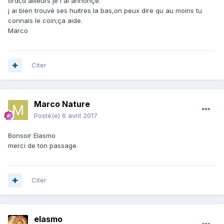
ordi,d ailleurs je l ai annonçé.
j ai bien trouvé ses huitres la bas,on peux dire qu au moins tu
connais le coin;ça aide.
Marco
Citer
Marco Nature
Posté(e)
6 avril 2017
Bonsoir Elasmo
merci de ton passage.
Citer
elasmo