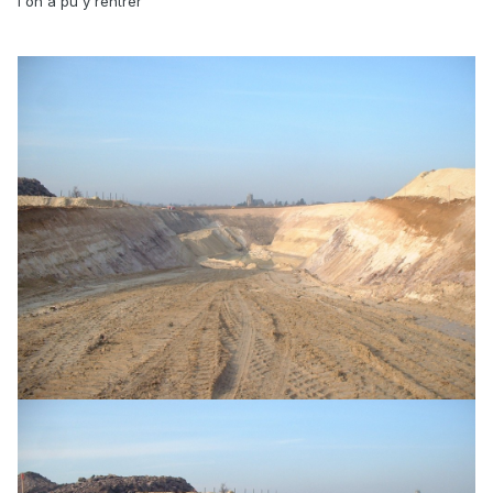
l'on a pu y rentrer