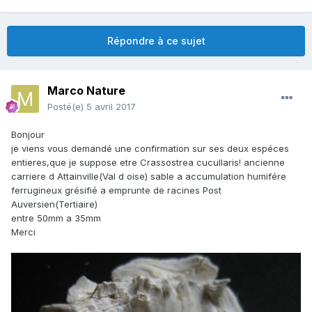
Répondre à ce sujet
Marco Nature
Posté(e)
5 avril 2017
Bonjour
je viens vous demandé une confirmation sur ses deux espéces
entieres,que je suppose etre Crassostrea cucullaris! ancienne
carriere d Attainville(Val d oise) sable a accumulation humifére
ferrugineux grésifié a emprunte de racines Post
Auversien(Tertiaire)
entre 50mm a 35mm
Merci