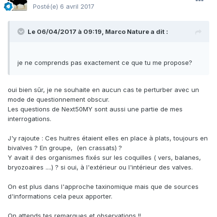
Posté(e)
6 avril 2017
Le 06/04/2017 à 09:19,
Marco Nature
a dit :
je ne comprends pas exactement ce que tu me propose?
oui bien sûr, je ne souhaite en aucun cas te perturber avec un
mode de questionnement obscur.
Les questions de Next50MY sont aussi une partie de mes
interrogations.
J'y rajoute : Ces huitres étaient elles en place à plats, toujours en
bivalves ? En groupe, (en crassats) ?
Y avait il des organismes fixés sur les coquilles ( vers, balanes,
bryozoaires ....) ? si oui, à l'extérieur ou l'intérieur des valves.
On est plus dans l'approche taxinomique mais que de sources
d'informations cela peux apporter.
On attends tes remarques et observations !!