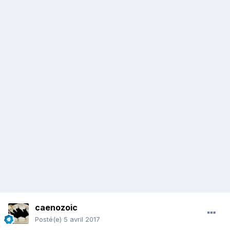
caenozoic
Posté(e)
5 avril 2017