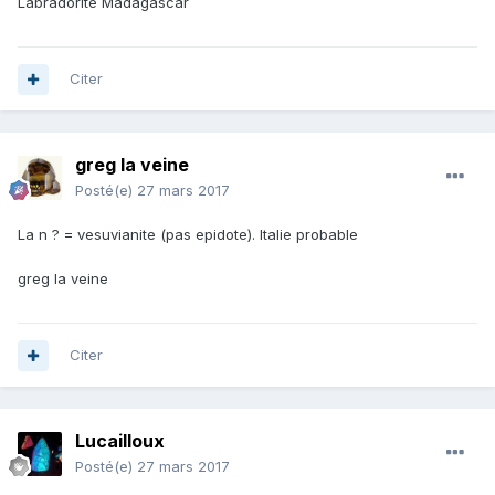
Labradorite Madagascar
Citer
greg la veine
Posté(e)
27 mars 2017
La n ? = vesuvianite (pas epidote). Italie probable
greg la veine
Citer
Lucailloux
Posté(e)
27 mars 2017