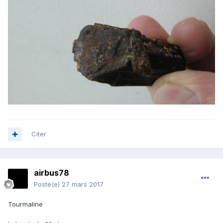
Citer
airbus78
Posté(e)
27 mars 2017
Tourmaline