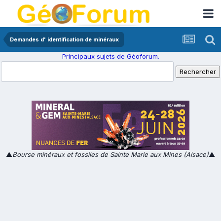
Demandes d' identification de minéraux
Principaux sujets de Géoforum.
▲
Bourse minéraux et fossiles de Sainte Marie aux Mines (Alsace)
▲