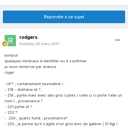
Répondre à ce sujet
rodgers
Posté(e)
25 mars 2017
bonjour
quelques minéraux à identifier ou à confirmer
je vous remercie par avance
roger
- N°? , certainement tourmaline !..
- 218 - disthène et ?..
- 219 , pyrite mais avec des gros cubes ( celle ci ci porte t'elle un
nom ) , provenance ?
- 221 pyrite et ?
- 223 ?
- 224 , quartz fumé , provenance?
- 225 , je pense qu'il s'agite d'un gros bloc de galène ( 10 Kg) !..