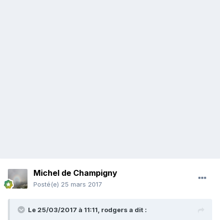
Michel de Champigny
Posté(e)
25 mars 2017
Le 25/03/2017 à 11:11,
rodgers
a dit :