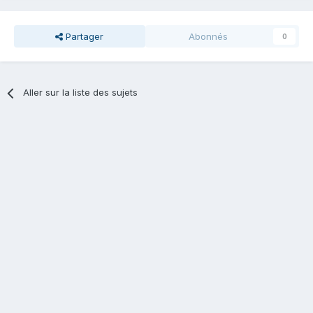
Partager
Abonnés
0
Aller sur la liste des sujets