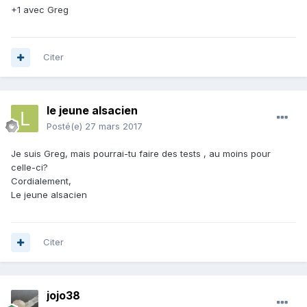
+1 avec Greg
Citer
le jeune alsacien
Posté(e)
27 mars 2017
Je suis Greg, mais pourrai-tu faire des tests , au moins pour
celle-ci?
Cordialement,
Le jeune alsacien
Citer
jojo38