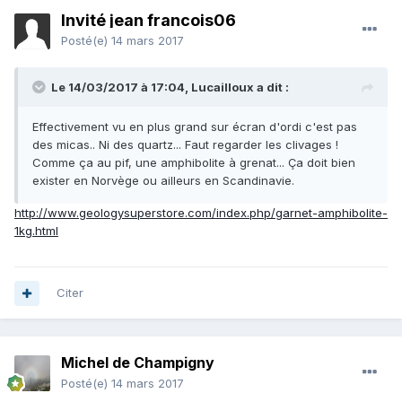
Invité jean francois06
Posté(e)
14 mars 2017
Le 14/03/2017 à 17:04,
Lucailloux
a dit :
Effectivement vu en plus grand sur écran d'ordi c'est pas
des micas.. Ni des quartz... Faut regarder les clivages !
Comme ça au pif, une amphibolite à grenat... Ça doit bien
exister en Norvège ou ailleurs en Scandinavie.
http://www.geologysuperstore.com/index.php/garnet-amphibolite-
1kg.html
Citer
Michel de Champigny
Posté(e)
14 mars 2017