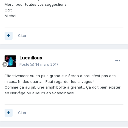
Merci pour toutes vos suggestions.
Cdlt
Michel
Citer
Lucailloux
Posté(e)
14 mars 2017
Effectivement vu en plus grand sur écran d'ordi c'est pas des
micas.. Ni des quartz... Faut regarder les clivages !
Comme ça au pif, une amphibolite à grenat... Ça doit bien exister
en Norvège ou ailleurs en Scandinavie.
Citer