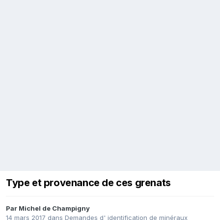
Type et provenance de ces grenats
Par
Michel de Champigny
14 mars 2017
dans
Demandes d' identification de minéraux