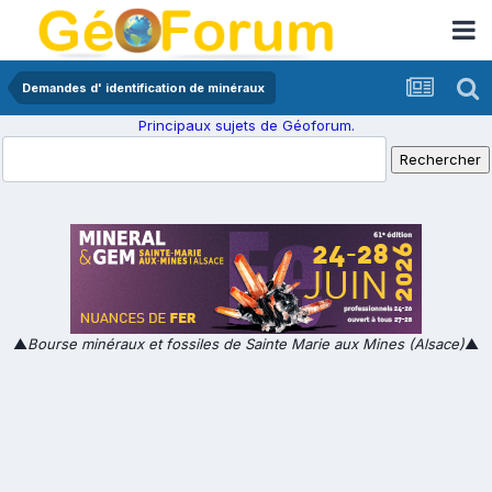
Demandes d' identification de minéraux
Principaux sujets de Géoforum.
▲
Bourse minéraux et fossiles de Sainte Marie aux Mines (Alsace)
▲