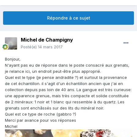
Répondre à ce sujet
Michel de Champigny
Posté(e)
14 mars 2017
Bonjour,
N'ayant pas eu de réponse dans le poste consacré aux grenats,
je relance ici, un endroit peut-être plus approprié.
Quel est le type (je pense andradite ?) et surtout la provenance
de cet échantillon. il s'agit d'un échantillon ancien que j'ai en
collection depuis pas loin de 40 ans. La gangue est très curieuse:
une apparence grenue, mais très compacte et solide constituée
de 2 minéraux: 1 noir et 1 blanc qui ressemble à du quartz. Les
grenats sont enchâssés sur des lits du minéral noir.
Quel est ce type de roche (gabbro ?)
Merci par avance pour vos réponses
Michel