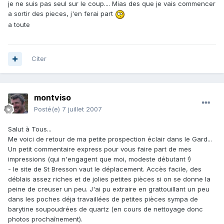
je ne suis pas seul sur le coup.... Mias des que je vais commencer
a sortir des pieces, j'en ferai part
a toute
Citer
montviso
Posté(e)
7 juillet 2007
Salut à Tous...
Me voici de retour de ma petite prospection éclair dans le Gard...
Un petit commentaire express pour vous faire part de mes
impressions (qui n'engagent que moi, modeste débutant !)
- le site de St Bresson vaut le déplacement. Accès facile, des
déblais assez riches et de jolies petites pièces si on se donne la
peine de creuser un peu. J'ai pu extraire en grattouillant un peu
dans les poches déja travaillées de petites pièces sympa de
barytine soupoudrées de quartz (en cours de nettoyage donc
photos prochaînement).