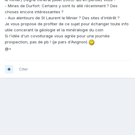
- Mines de Durfort: Certains y sont ils allé récemment ? Des
choses encore intéressantes ?
- Aux alentours de St Laurent le Minier ? Des sites d'intérêt ?
Je vous propose de profiter de ce sujet pour échanger toute info
utile concerant la géologie et la minéralogie du coin
Si l'idée d'un covoiturage vous agrée pour une journée
prospection, pas de pb ! (je pars d'Avignon)
@+
Citer