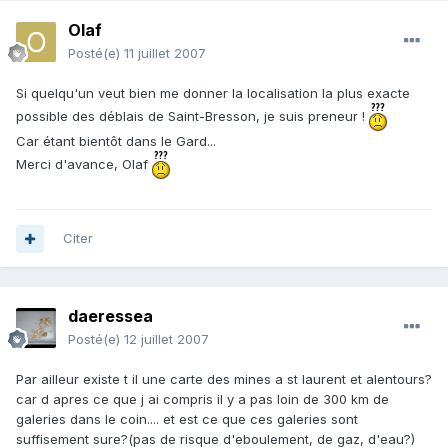
Olaf
Posté(e)
11 juillet 2007
Si quelqu'un veut bien me donner la localisation la plus exacte
possible des déblais de Saint-Bresson, je suis preneur !
Car étant bientôt dans le Gard...
Merci d'avance, Olaf
Citer
daeressea
Posté(e)
12 juillet 2007
Par ailleur existe t il une carte des mines a st laurent et alentours?
car d apres ce que j ai compris il y a pas loin de 300 km de
galeries dans le coin.... et est ce que ces galeries sont
suffisement sure?(pas de risque d'eboulement, de gaz, d'eau?)