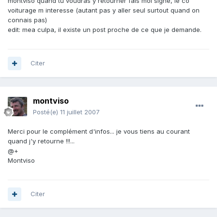
montviso quand tu voudras y retourner fais moi signe, le co
voiturage m interesse (autant pas y aller seul surtout quand on
connais pas)
edit: mea culpa, il existe un post proche de ce que je demande.
Citer
montviso
Posté(e)
11 juillet 2007
Merci pour le complément d'infos... je vous tiens au courant
quand j'y retourne !!!...
@+
Montviso
Citer