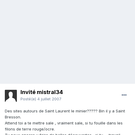
Invité mistral34
Posté(e)
4 juillet 2007
Des sites autours de Saint Laurent le minier????? Bin il y a Saint
Bresson.
Attend toi a te mettre sale , vraiment sale, si tu fouille dans les
filons de terre rouge/ocre.