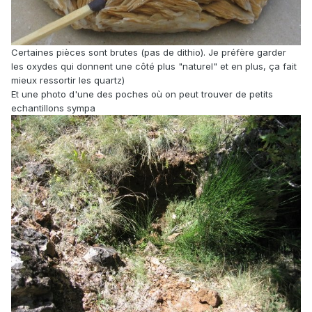
Certaines pièces sont brutes (pas de dithio). Je préfère garder
les oxydes qui donnent une côté plus "naturel" et en plus, ça fait
mieux ressortir les quartz)
Et une photo d'une des poches où on peut trouver de petits
echantillons sympa