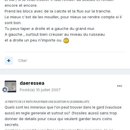
encore et encore.
Prend les blocs avec de la calcite et la fluo sur la tranche.
Le mieux c'est de les mouiller, pour mieux se rendre compte si il
sont bon.
Tu peux taper a droite et a gauche du grand mur.
A gauche , surtout bien creuser au niveau du ruisseau
et a droite un peu n'importe ou.
Citer
daeressea
Posté(e)
10 juillet 2007
JE PROFITE DE CE POSTE POUR POSER UNE QUESTION PLUS GENERALISTE.
Quels sont les mineraux que l'on peut trouver dans le gard (vaucluse
(fossiles aussi) sans trop
aussi) en regle generale et surtout ou?
donner de details pour ceux qui veulent garder leurs coins
secrets.