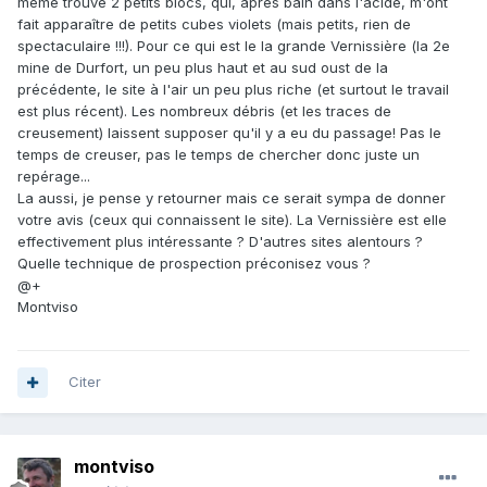
même trouvé 2 petits blocs, qui, après bain dans l'acide, m'ont
fait apparaître de petits cubes violets (mais petits, rien de
spectaculaire !!!). Pour ce qui est le la grande Vernissière (la 2e
mine de Durfort, un peu plus haut et au sud oust de la
précédente, le site à l'air un peu plus riche (et surtout le travail
est plus récent). Les nombreux débris (et les traces de
creusement) laissent supposer qu'il y a eu du passage! Pas le
temps de creuser, pas le temps de chercher donc juste un
repérage...
La aussi, je pense y retourner mais ce serait sympa de donner
votre avis (ceux qui connaissent le site). La Vernissière est elle
effectivement plus intéressante ? D'autres sites alentours ?
Quelle technique de prospection préconisez vous ?
@+
Montviso
Citer
montviso