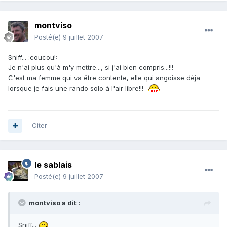
montviso
Posté(e)
9 juillet 2007
Sniff... :coucou!:
Je n'ai plus qu'à m'y mettre..., si j'ai bien compris...!!!
C'est ma femme qui va être contente, elle qui angoisse déja
lorsque je fais une rando solo à l'air libre!!!
Citer
le sablais
Posté(e)
9 juillet 2007
montviso a dit :
Sniff...