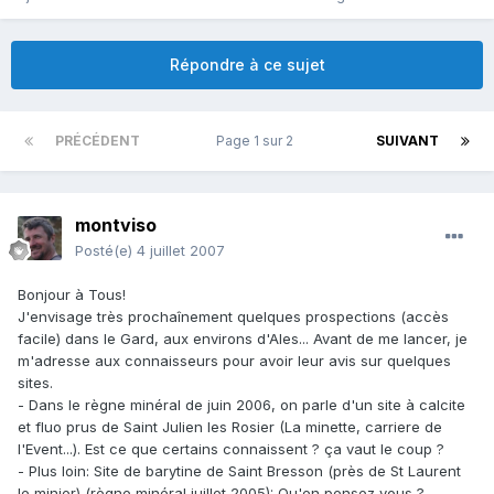
Répondre à ce sujet
PRÉCÉDENT
Page 1 sur 2
SUIVANT
montviso
Posté(e)
4 juillet 2007
Bonjour à Tous!
J'envisage très prochaînement quelques prospections (accès
facile) dans le Gard, aux environs d'Ales... Avant de me lancer, je
m'adresse aux connaisseurs pour avoir leur avis sur quelques
sites.
- Dans le règne minéral de juin 2006, on parle d'un site à calcite
et fluo prus de Saint Julien les Rosier (La minette, carriere de
l'Event...). Est ce que certains connaissent ? ça vaut le coup ?
- Plus loin: Site de barytine de Saint Bresson (près de St Laurent
le minier) (règne minéral juillet 2005): Qu'en pensez vous ?