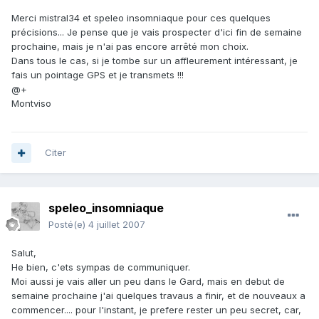
Merci mistral34 et speleo insomniaque pour ces quelques
précisions... Je pense que je vais prospecter d'ici fin de semaine
prochaine, mais je n'ai pas encore arrêté mon choix.
Dans tous le cas, si je tombe sur un affleurement intéressant, je
fais un pointage GPS et je transmets !!!
@+
Montviso
Citer
speleo_insomniaque
Posté(e)
4 juillet 2007
Salut,
He bien, c'ets sympas de communiquer.
Moi aussi je vais aller un peu dans le Gard, mais en debut de
semaine prochaine j'ai quelques travaus a finir, et de nouveaux a
commencer.... pour l'instant, je prefere rester un peu secret, car,