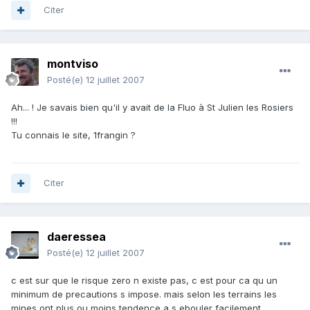
Citer
montviso
Posté(e)
12 juillet 2007
Ah... ! Je savais bien qu'il y avait de la Fluo à St Julien les Rosiers
!!!
Tu connais le site, 1frangin ?
Citer
daeressea
Posté(e)
12 juillet 2007
c est sur que le risque zero n existe pas, c est pour ca qu un
minimum de precautions s impose. mais selon les terrains les
mines ont plus ou moins tendence a s ebouler facilement.