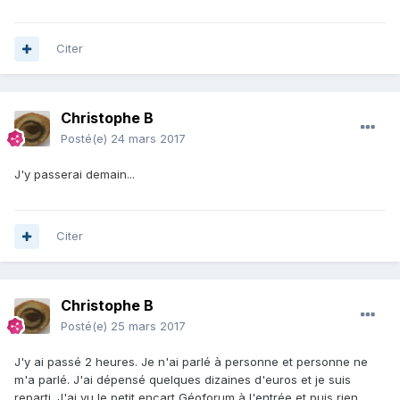
Citer
Christophe B
Posté(e)
24 mars 2017
J'y passerai demain...
Citer
Christophe B
Posté(e)
25 mars 2017
J'y ai passé 2 heures. Je n'ai parlé à personne et personne ne
m'a parlé. J'ai dépensé quelques dizaines d'euros et je suis
reparti. J'ai vu le petit encart Géoforum à l'entrée et puis rien.