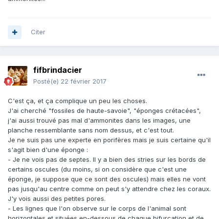
Citer
fifbrindacier
Posté(e)
22 février 2017
C'est ça, et ça complique un peu les choses.
J'ai cherché "fossiles de haute-savoie", "éponges crétacées",
j'ai aussi trouvé pas mal d'ammonites dans les images, une
planche ressemblante sans nom dessus, et c'est tout.
Je ne suis pas une experte en porifères mais je suis certaine qu'il
s'agit bien d'une éponge :
- Je ne vois pas de septes. Il y a bien des stries sur les bords de
certains oscules (du moins, si on considère que c'est une
éponge, je suppose que ce sont des oscules) mais elles ne vont
pas jusqu'au centre comme on peut s'y attendre chez les coraux.
J'y vois aussi des petites pores.
- Les lignes que l'on observe sur le corps de l'animal sont
horizontales et situées en-dessous de chaque bifurcation et de