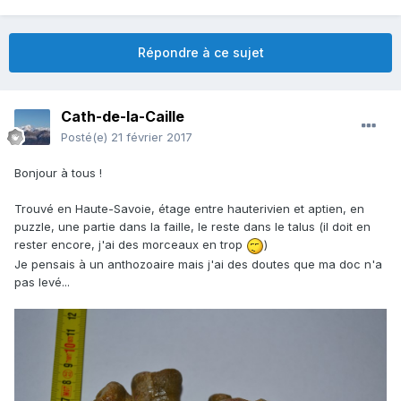
Répondre à ce sujet
Cath-de-la-Caille
Posté(e)
21 février 2017
Bonjour à tous !
Trouvé en Haute-Savoie, étage entre hauterivien et aptien, en
puzzle, une partie dans la faille, le reste dans le talus (il doit en
rester encore, j'ai des morceaux en trop
)
Je pensais à un anthozoaire mais j'ai des doutes que ma doc n'a
pas levé...