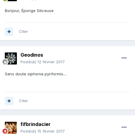
Bonjour, Éponge Siliceuse
Citer
Geodinos
Posté(e)
12 février 2017
Sans doute siphonia pyriformis....
Citer
fifbrindacier
Posté(e)
15 février 2017