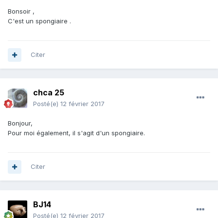
Bonsoir ,
C'est un spongiaire .
Citer
chca 25
Posté(e)
12 février 2017
Bonjour,
Pour moi également, il s'agit d'un spongiaire.
Citer
BJ14
Posté(e)
12 février 2017