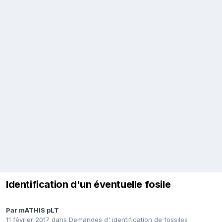
Identification d'un éventuelle fosile
Par
mATHIS pLT
11 février 2017
dans
Demandes d' identification de fossiles