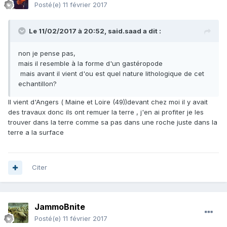
Posté(e)
11 février 2017
Le 11/02/2017 à 20:52,
said.saad
a dit :
non je pense pas,
mais il resemble à la forme d'un gastéropode
mais avant il vient d'ou est quel nature lithologique de cet
echantillon?
Il vient d'Angers ( Maine et Loire (49))devant chez moi il y avait
des travaux donc ils ont remuer la terre , j'en ai profiter je les
trouver dans la terre comme sa pas dans une roche juste dans la
terre a la surface
Citer
JammoBnite
Posté(e)
11 février 2017