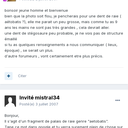
bonsoir jeune homme et bienvenue
bien que la photo soit flou, je pencherais pour une dent de raie (
aétobatis ?), elle me parait un peu grosse, mais comme tu as 9
ans les mains ne sont pas très grandes , cela devrait aller.
une dent de stégosaure peu probable, je ne vois pas de structure
émaillé
si tu as quelques renseignements a nous communiquer ( lieux,
époque) , se serait un plus.
d'autre forumeurs , vont certainement etre plus précis.
Citer
Invité mistral34
Posté(e)
3 juillet 2007
Bonjour,
Il s'agit d'un fragment de palais de raie genre "aetobatis".
Tape ce mot dans google et tu verra surement plein de chose sur