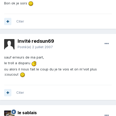
Bon ok je sors
Citer
Invité redsun69
Posté(e)
2 juillet 2007
sauf erreurs de ma part,
le troll a disparu
ou alors il nous fait le coup du je te vois et on m'voit plus
:coucou!:
Citer
le sablais