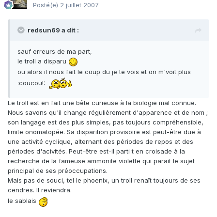
Posté(e)
2 juillet 2007
redsun69 a dit :
sauf erreurs de ma part,
le troll a disparu
ou alors il nous fait le coup du je te vois et on m'voit plus
:coucou!:
Le troll est en fait une bête curieuse à la biologie mal connue.
Nous savons qu'il change régulièrement d'apparence et de nom ;
son langage est des plus simples, pas toujours compréhensible,
limite onomatopée. Sa disparition provisoire est peut-être due à
une activité cyclique, alternant des périodes de repos et des
périodes d'acivités. Peut-être est-il parti t en croisade à la
recherche de la fameuse ammonite violette qui parait le sujet
principal de ses préoccupations.
Mais pas de souci, tel le phoenix, un troll renaît toujours de ses
cendres. Il reviendra.
le sablais