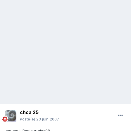
chca 25
Posté(e)
23 juin 2007
:coucou!: Bonjour alex98