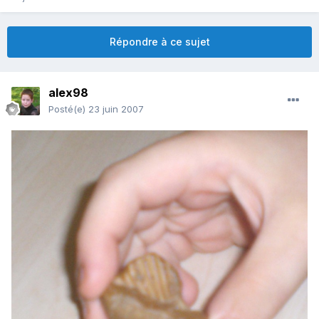
Répondre à ce sujet
alex98
Posté(e)
23 juin 2007