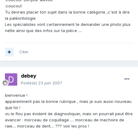
:coucou!:
Tu devrais placer ton sujet dans la bonne catégorie ,c'est à dire
la paléontologie
Les spécialistes vont certainnement te demander une photo plus
nette ainsi que des infos sur ta pièce ....
Citer
debey
Posté(e)
23 juin 2007
bienvenue !
apparemment pas la bonne rubrique , mais je suis aussi nouveau
que toi !
vu le flou pas évident de diagnostiquer, mais on pourrait peut être
avancer : morceau de coquillage .... morceau de machoire de
raie.... morceau de dent.... ??? voir les pros !