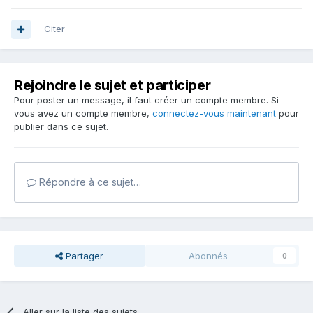
Citer
Rejoindre le sujet et participer
Pour poster un message, il faut créer un compte membre. Si
vous avez un compte membre,
connectez-vous maintenant
pour
publier dans ce sujet.
Répondre à ce sujet…
Partager
Abonnés
0
Aller sur la liste des sujets