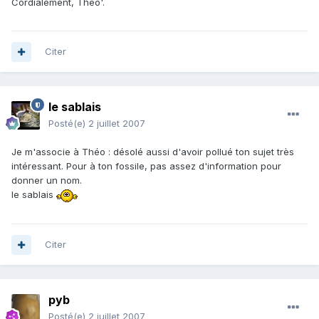
Cordialement, Théo'.
Citer
le sablais
Posté(e)
2 juillet 2007
Je m'associe à Théo : désolé aussi d'avoir pollué ton sujet très
intéressant. Pour à ton fossile, pas assez d'information pour
donner un nom.
le sablais
Citer
pyb
Posté(e)
2 juillet 2007