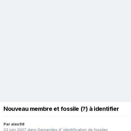
Nouveau membre et fossile (?) à identifier
Par
alex98
23 juin 2007
dans
Demandes d' identification de fossiles