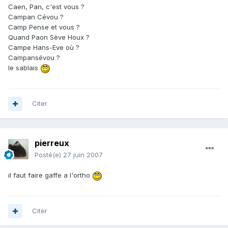
Caen, Pan, c'est vous ?
Campan Cévou ?
Camp Pense et vous ?
Quand Paon Sève Houx ?
Campe Hans-Eve où ?
Campansévou ?
le sablais
Citer
pierreux
Posté(e)
27 juin 2007
il faut faire gaffe a l'ortho
Citer