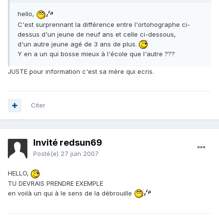
hello,
C'est surprennant la différence entre l'ortohographe ci-
dessus d'un jeune de neuf ans et celle ci-dessous,
d'un autre jeune agé de 3 ans de plus.
Y en a un qui bosse mieux à l'école que l'autre ???
JUSTE pour information c'est sa mère qui ecris.
Citer
Invité redsun69
Posté(e)
27 juin 2007
HELLO,
TU DEVRAIS PRENDRE EXEMPLE
en voilà un qui à le sens de la débrouille