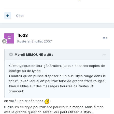
Citer
flo33
Posté(e)
2 juillet 2007
Mehdi MIMOUNE a dit :
C'est typique de leur génération, jusque dans les copies de
collège ou de lycée.
Faudrait qu'on puisse disposer d'un outil stylo rouge dans le
forum, avec lequel on pourrait faire de grands traits rouges
bien visibles sur des messages bourrés de fautes !!!!!
:coucou!:
en voilà une d'idée tiens
D'ailleurs ce stylo pourrait êre pour tout le monde. Mais à mon
avis la grande question serait : qui peut utiliser le stylo....