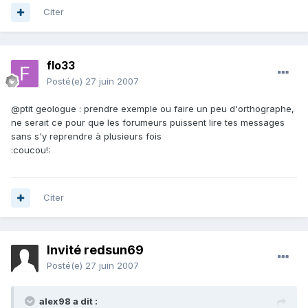
Citer
flo33
Posté(e)
27 juin 2007
@ptit geologue : prendre exemple ou faire un peu d'orthographe,
ne serait ce pour que les forumeurs puissent lire tes messages
sans s'y reprendre à plusieurs fois
:coucou!:
Citer
Invité redsun69
Posté(e)
27 juin 2007
alex98 a dit :