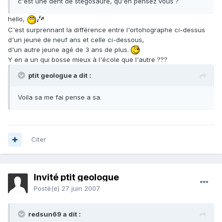
c'est une dent de stégosaure, qu'en pensez vous ?
hello,
C'est surprennant la différence entre l'ortohographe ci-dessus
d'un jeune de neuf ans et celle ci-dessous,
d'un autre jeune agé de 3 ans de plus.
Y en a un qui bosse mieux à l'école que l'autre ???
ptit geologue a dit :
Voila sa me fai pense a sa.
Citer
Invité ptit geologue
Posté(e)
27 juin 2007
redsun69 a dit :