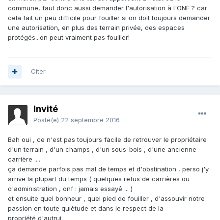
commune, faut donc aussi demander l'autorisation à l'ONF ? car
cela fait un peu difficile pour fouiller si on doit toujours demander
une autorisation, en plus des terrain privée, des espaces
protégés...on peut vraiment pas fouiller!
Citer
Invité
Posté(e)
22 septembre 2016
Bah oui , ce n'est pas toujours facile de retrouver le propriétaire
d'un terrain , d'un champs , d'un sous-bois , d'une ancienne
carrière ....
ça demande parfois pas mal de temps et d'obstination , perso j'y
arrive la plupart du temps ( quelques refus de carrières ou
d'administration , onf : jamais essayé ... )
et ensuite quel bonheur , quel pied de fouiller , d'assouvir notre
passion en toute quiètude et dans le respect de la
propriété d'autrui