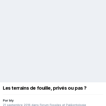
Les terrains de fouille, privés ou pas ?
Par
bly
21 septembre 2016
dans
Forum Fossiles et Paléontologie