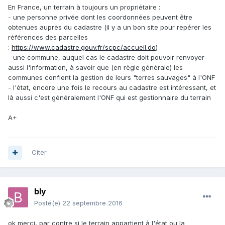
En France, un terrain à toujours un propriétaire :
- une personne privée dont les coordonnées peuvent être
obtenues auprès du cadastre (il y a un bon site pour repérer les
références des parcelles
:
https://www.cadastre.gouv.fr/scpc/accueil.do
)
- une commune, auquel cas le cadastre doit pouvoir renvoyer
aussi l'information, à savoir que (en règle générale) les
communes confient la gestion de leurs "terres sauvages" à l'ONF
- l'état, encore une fois le recours au cadastre est intéressant, et
là aussi c'est généralement l'ONF qui est gestionnaire du terrain
A+
Citer
bly
Posté(e)
22 septembre 2016
ok merci, par contre si le terrain appartient à l'état ou la