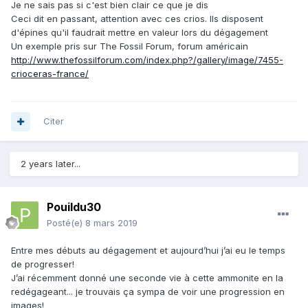
Je ne sais pas si c'est bien clair ce que je dis
Ceci dit en passant, attention avec ces crios. Ils disposent
d'épines qu'il faudrait mettre en valeur lors du dégagement
Un exemple pris sur The Fossil Forum, forum américain
http://www.thefossilforum.com/index.php?/gallery/image/7455-
crioceras-france/
Citer
2 years later...
Pouildu30
Posté(e)
8 mars 2019
Entre mes débuts au dégagement et aujourd’hui j’ai eu le temps
de progresser!
J’ai récemment donné une seconde vie à cette ammonite en la
redégageant... je trouvais ça sympa de voir une progression en
images!