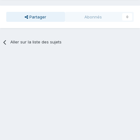
Partager
Abonnés
0
Aller sur la liste des sujets