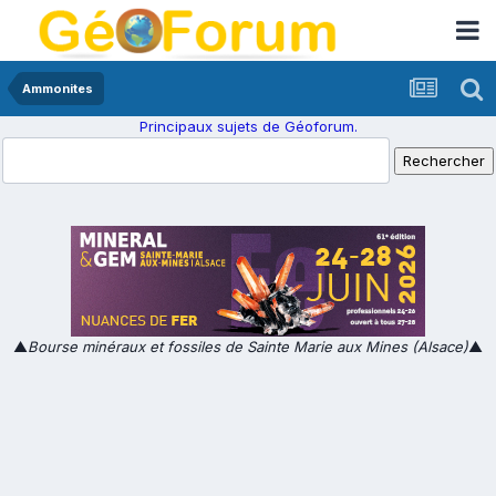
Ammonites
Principaux sujets de Géoforum.
▲
Bourse minéraux et fossiles de Sainte Marie aux Mines (Alsace)
▲