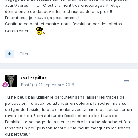
avant/après ;-) ! .... C'est vraiment très encourageant, et ça
donne envie de découvrir les techniques de ces pros !!
En tout cas, je trouve ça passionnant !
Continue ce post, et montre-nous l'évolution par des photos...
Cordialement,
Citer
caterpillar
Posté(e)
21 septembre 2016
Tu ne peux pas utiliser le percuteur sans laisser les traces de
percussion. Tu peux les atténuer en colorant la roche, mais sur
ce type de fossile, tu peux meuler avec ta micro perceuse sur un
rayon de 4 ou 5 cm autour du fossile et entre les tours de
l'ombilic. Le passage de la meule rendra la roche blanche et fera
ressortir un peu plus ton fossile. Et la meule masquera les traces
du percuteur