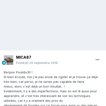
MICA87
Posté(e)
20 septembre 2016
Bonjour Pouildu30 !
Et bien écoute, moi j'ai pas envie de rigoler et je trouve ça déjà
très bien, car perso, je ne serais pas capable de faire
mieux, donc c'est déjà un bon résultat... !
Evidemment, il y a des imperfections, mais on est là aussi pour
apprendre, et c'est très intéressant de voir les techniques
utilisées, car il y a vraiment des pros du
dégagement de fossiles sur ce forum pour avoir vu des pièces