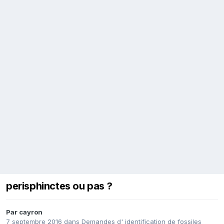
perisphinctes ou pas ?
Par
cayron
7 septembre 2016
dans
Demandes d' identification de fossiles