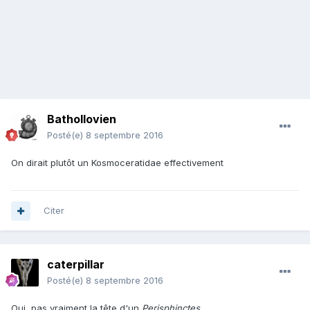
Bathollovien
Posté(e)
8 septembre 2016
On dirait plutôt un Kosmoceratidae effectivement
Citer
caterpillar
Posté(e)
8 septembre 2016
Oui, pas vraiment la tête d'un
Perisphinctes