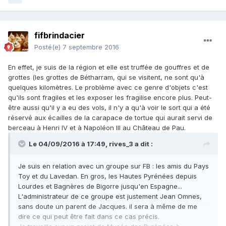
fifbrindacier
Posté(e)
7 septembre 2016
En effet, je suis de la région et elle est truffée de gouffres et de
grottes (les grottes de Bétharram, qui se visitent, ne sont qu'à
quelques kilomètres. Le problème avec ce genre d'objets c'est
qu'ils sont fragiles et les exposer les fragilise encore plus. Peut-
être aussi qu'il y a eu des vols, il n'y a qu'à voir le sort qui a été
réservé aux écailles de la carapace de tortue qui aurait servi de
berceau à Henri IV et à Napoléon III au Château de Pau.
Le 04/09/2016 à 17:49,
rives_3
a dit :
Je suis en relation avec un groupe sur FB : les amis du Pays
Toy et du Lavedan. En gros, les Hautes Pyrénées depuis
Lourdes et Bagnères de Bigorre jusqu'en Espagne...
L'administrateur de ce groupe est justement Jean Omnes,
sans doute un parent de Jacques. il sera à même de me
dire ce qui peut être fait dans ce cas précis.