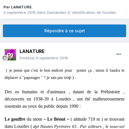
Par
LANATURE
4 septembre 2016
dans
Demandes d' identification de fossiles
Répondre à ce sujet
LANATURE
Posté(e)
4 septembre 2016
( je pense que c'est le bon endroit pour poster ça , sinon il faudra le
op ) .
déplacer à "papotages " ? je sais pas tr
Des os humains et d'animaux , datant de la Préhistoire ,
découverts en 1938-39 à Lourdes , ont été malheureusement
soustraits au yeux du public depuis 1990 :
Le gouffre
du mont «
Le Béout
» ( altitude 719 m ) se trouvant
dans Lourdes (
dpt Hautes Pyrénées 65 . Par ailleurs , le sous-sol