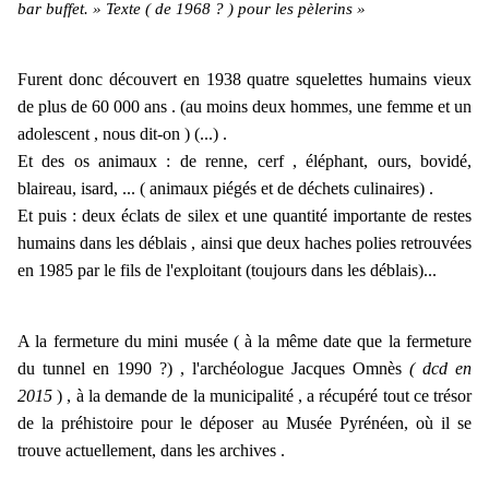
bar buffet. » Texte ( de 1968 ? ) pour les pèlerins »
Furent donc découvert en 1938 quatre squelettes humains vieux
de plus de 60 000 ans .
(au moins deux hommes, une femme et un
adolescent , nous dit-on ) (...) .
Et des os animaux : de renne, cerf , éléphant, ours, bovidé,
blaireau, isard, ... ( animaux piégés et de déchets culinaires) .
Et puis : deux éclats de silex et une quantité importante de restes
humains dans les déblais , ainsi que deux haches polies retrouvées
en 1985 par le fils de l'exploitant (toujours dans les déblais)...
A la fermeture du mini musée ( à la même date que la fermeture
du tunnel en 1990 ?) , l'archéologue Jacques Omnès
( dcd en
2015
) , à la demande de la municipalité , a récupéré tout ce trésor
de la préhistoire pour le déposer au Musée Pyrénéen, où il se
trouve actuellement, dans les archives .