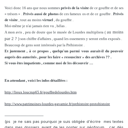
Voici donc 16 ans que nous sommes
privés de la visite
de ce gouffre et de ses
« trésors » .
Privés aussi de photos
de ces fameux os et de ce gouffre .
Privés
de visite
, tout au moins
virtuel
, du gouffre .
Moi-même je n'ai jamais rien vu , hélas .
au moins
A mon avis , peu de doute que le musée de Lourdes multipliera (
par 2 ? )
son chiffre d'affaires , quand les ossements y seront enfin exposés .
Beaucoup de gens sont intéressés par la Préhistoire .
Et justement , à ce propos , quelqu'un parmi vous aurait-il du pouvoir
auprès des autorités , pour les faire « ressusciter » des archives ?? .
Si vous êtes impatients , comme moi de les découvrir …
En attendant , voici les infos détaillées :
http://lieux.loucrup65.fr/gouffredelourdes.htm
http://www.patrimoines-lourdes-gavarnie.fr/prehistoire-protohistoire
----------------------------------
(ps je ne sais pas pourquoi je suis obligée d'écrire mes textes
dans mes dossiers avant de les poster sur géoforum , car dès