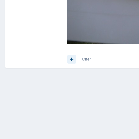
Citer