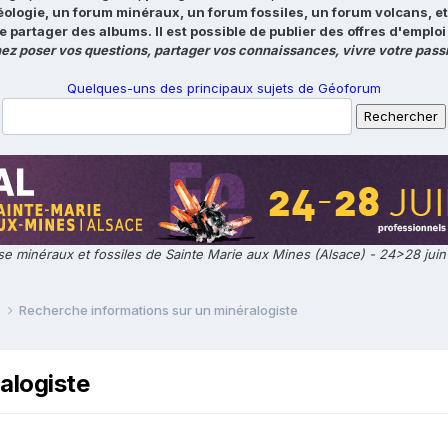
éologie, un forum minéraux, un forum fossiles, un forum volcans, e
e partager des albums. Il est possible de publier des offres d'emp
ez poser vos questions, partager vos connaissances, vivre votre passi
Quelques-uns des principaux sujets de Géoforum
e minéraux et fossiles de Sainte Marie aux Mines (Alsace) - 24>28 jui
e
Recherche informations sur un minéralogiste
alogiste