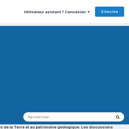
S’inscrire
Utilisateur existant ? Connexion
s de la Terre et au patrimoine géologique. Les discussions