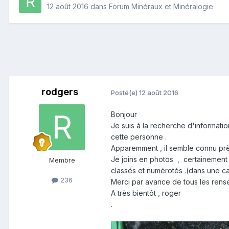
12 août 2016
dans
Forum Minéraux et Minéralogie
rodgers
Posté(e)
12 août 2016
Bonjour
Je suis à la recherche d'informati
cette personne .
Apparemment , il semble connu près
Je joins en photos , certainement
Membre
classés et numérotés .(dans une cai
236
Merci par avance de tous les ren
A très bientôt , roger
.