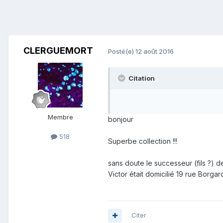
CLERGUEMORT
Posté(e)
12 août 2016
Citation
Membre
bonjour
518
Superbe collection !!!
sans doute le successeur (fils ?) 
Victor était domicilié 19 rue Borgar
Citer