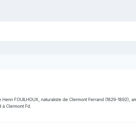
de Henri FOUILHOUX, naturaliste de Clermont Ferrand (1829-1892), 
d à Clermont Fd.