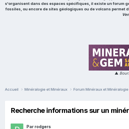
s'organisent dans des espaces spécifiques, il existe un forum g
fossiles, ou encore de sites géologiques ou de volcans permet d
Ven
▲
Bours
Accueil
Minéralogie et Minéraux
Forum Minéraux et Minéralogi
Recherche informations sur un minér
Par
rodgers