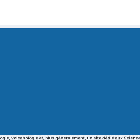
ogie, volcanologie et, plus généralement, un site dédié aux Science