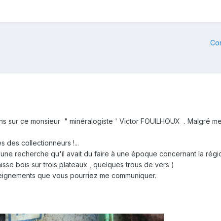
Co
ons sur ce monsieur " minéralogiste ' Victor FOUILHOUX . Malgré me
 des collectionneurs !...
 une recherche qu'il avait du faire à une époque concernant la ré
sse bois sur trois plateaux , quelques trous de vers )
seignements que vous pourriez me communiquer.