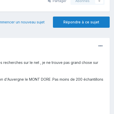
Partager
Abonnés
0
mmencer un nouveau sujet
Répondre à ce sujet
s recherches sur le net , je ne trouve pas grand chose sur
gion d'Auvergne le MONT DORE .Pas moins de 200 échantillons