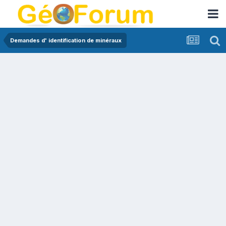
Demandes d' identification de minéraux