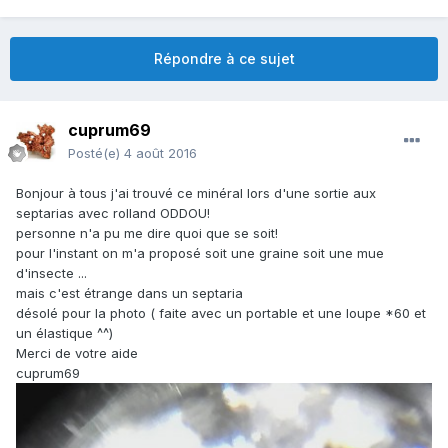
Répondre à ce sujet
cuprum69
Posté(e)
4 août 2016
Bonjour à tous j'ai trouvé ce minéral lors d'une sortie aux
septarias avec rolland ODDOU!
personne n'a pu me dire quoi que se soit!
pour l'instant on m'a proposé soit une graine soit une mue
d'insecte ...
mais c'est étrange dans un septaria
désolé pour la photo ( faite avec un portable et une loupe *60 et
un élastique ^^)
Merci de votre aide
cuprum69