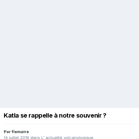
Katla se rappelle à notre souvenir ?
Par
flemaire
14 juillet 2016
dans
L' actualité volcanologique