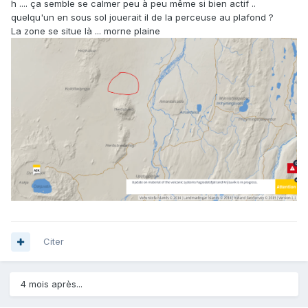
h .... ça semble se calmer peu à peu même si bien actif ..
quelqu'un en sous sol jouerait il de la perceuse au plafond ?
La zone se situe là ... morne plaine
Citer
4 mois après...