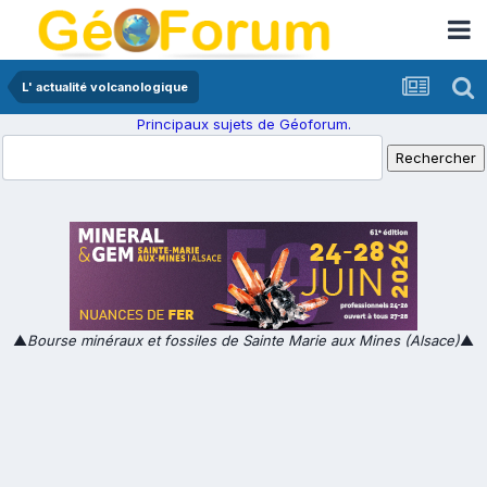
L' actualité volcanologique
Principaux sujets de Géoforum.
▲
Bourse minéraux et fossiles de Sainte Marie aux Mines (Alsace)
▲