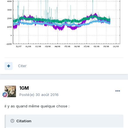
Citer
1GM
Posté(e)
30 août 2016
il y as quand même quelque chose :
Citation