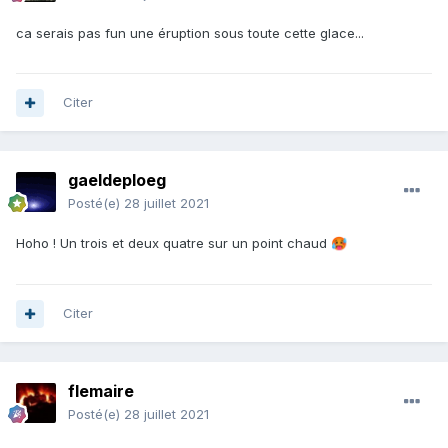
ca serais pas fun une éruption sous toute cette glace...
Citer
gaeldeploeg
Posté(e)
28 juillet 2021
Hoho ! Un trois et deux quatre sur un point chaud
🥵
Citer
flemaire
Posté(e)
28 juillet 2021