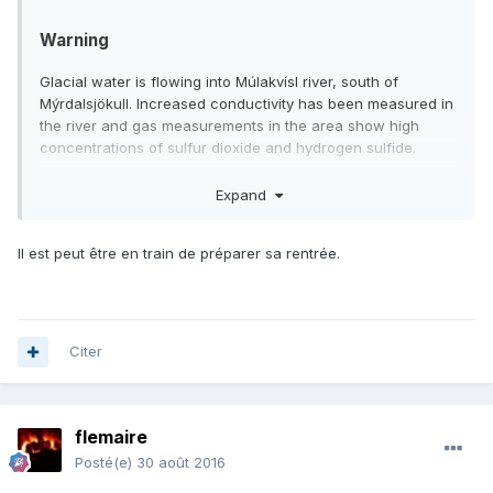
Warning
Glacial water is flowing into Múlakvísl river, south of
Mýrdalsjökull. Increased conductivity has been measured in
the river and gas measurements in the area show high
concentrations of sulfur dioxide and hydrogen sulfide.
Expand
Il est peut être en train de préparer sa rentrée.
Citer
flemaire
Posté(e)
30 août 2016