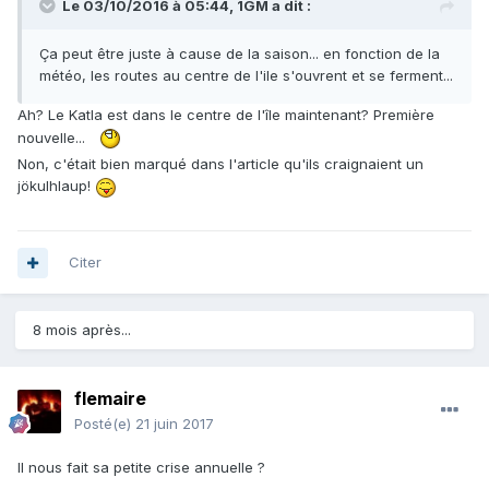
Le 03/10/2016 à 05:44,
1GM
a dit :
Ça peut être juste à cause de la saison... en fonction de la
météo, les routes au centre de l'ile s'ouvrent et se ferment...
Ah? Le Katla est dans le centre de l'île maintenant? Première
nouvelle...
Non, c'était bien marqué dans l'article qu'ils craignaient un
jökulhlaup!
Citer
8 mois après...
flemaire
Posté(e)
21 juin 2017
Il nous fait sa petite crise annuelle ?