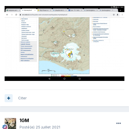
Citer
1GM
Posté(e)
25 juillet 2021