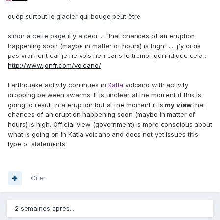
ouép surtout le glacier qui bouge peut être
sinon à cette page il y a ceci ... "
that chances of an eruption
happening soon (maybe in matter of hours) is high" .... j'y crois
pas vraiment car je ne vois rien dans le tremor qui indique cela .
http://www.jonfr.com/volcano/
Earthquake activity continues in
Katla
volcano with activity
dropping between swarms. It is unclear at the moment if this is
going to result in a eruption but at the moment it is
my view
that
chances of an eruption happening soon (maybe in matter of
hours) is high. Official view (government) is more conscious about
what is going on in Katla volcano and does not yet issues this
type of statements.
Citer
2 semaines après...