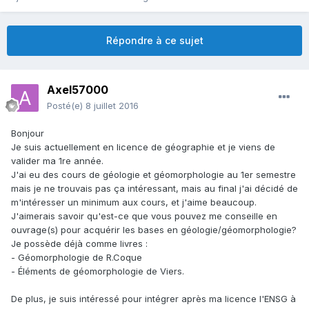
Répondre à ce sujet
Axel57000
Posté(e)
8 juillet 2016
Bonjour
Je suis actuellement en licence de géographie et je viens de
valider ma 1re année.
J'ai eu des cours de géologie et géomorphologie au 1er semestre
mais je ne trouvais pas ça intéressant, mais au final j'ai décidé de
m'intéresser un minimum aux cours, et j'aime beaucoup.
J'aimerais savoir qu'est-ce que vous pouvez me conseille en
ouvrage(s) pour acquérir les bases en géologie/géomorphologie?
Je possède déjà comme livres :
- Géomorphologie de R.Coque
- Éléments de géomorphologie de Viers.
De plus, je suis intéressé pour intégrer après ma licence l'ENSG à