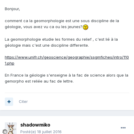
Bonjour,
comment ca la geomorphologie est une sous discipline de la
géologie, vous avez vu ca ou les jeunes?
La geomorphologie etudie les formes du relief , c'est lié à la
géologie mais c'est une discipline differente.
https://www.unifr.ch/geoscience/geographie/ssgmfiches/intro/110
1.php
En France la géologie s'enseigne à la fac de science alors que la
gemorpho est reliée au fac de lettre.
Citer
shadowmiko
Posté(e)
18 juillet 2016