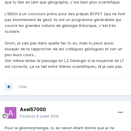
que tu fais en tant que géographe, c'est bien plus scientifique.
L'ENSG a un concours prévu pour des prépas BCPST (qui ne font
pas énormément de géol). Ils ont un programme généraliste qui
couvre les grandes notions de géologie théorique, c'est très
scolaire.
Sinon, je sais pas dans quelle fac tu es, mais tu peux aussi
essayer de te rapprocher de tes collègues géologues et voir un
peu leurs cours...
Voir même tenter le passage en L2 Géologie si ta moyenne de L1
est correcte, ça se fait entre filières scientifiques, là je sais pas.
Citer
Axel57000
Posté(e)
8 juillet 2016
Pour la géomorphologie, tu as raison étant donné que je ne