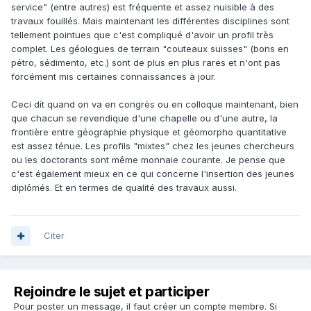
service" (entre autres) est fréquente et assez nuisible à des
travaux fouillés. Mais maintenant les différentes disciplines sont
tellement pointues que c'est compliqué d'avoir un profil très
complet. Les géologues de terrain "couteaux suisses" (bons en
pétro, sédimento, etc.) sont de plus en plus rares et n'ont pas
forcément mis certaines connaissances à jour.
Ceci dit quand on va en congrès ou en colloque maintenant, bien
que chacun se revendique d'une chapelle ou d'une autre, la
frontière entre géographie physique et géomorpho quantitative
est assez ténue. Les profils "mixtes" chez les jeunes chercheurs
ou les doctorants sont même monnaie courante. Je pense que
c'est également mieux en ce qui concerne l'insertion des jeunes
diplômés. Et en termes de qualité des travaux aussi.
Citer
Rejoindre le sujet et participer
Pour poster un message, il faut créer un compte membre. Si