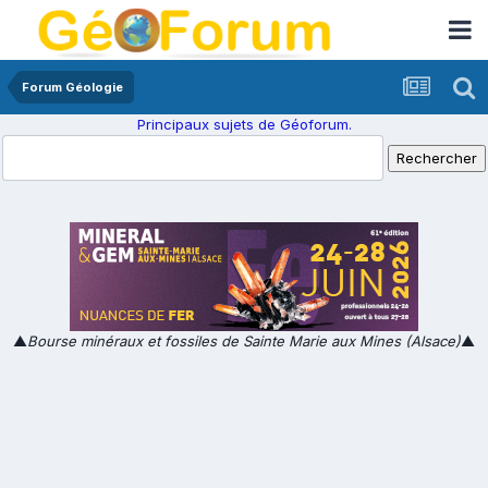
Forum Géologie
Principaux sujets de Géoforum.
▲
Bourse minéraux et fossiles de Sainte Marie aux Mines (Alsace)
▲