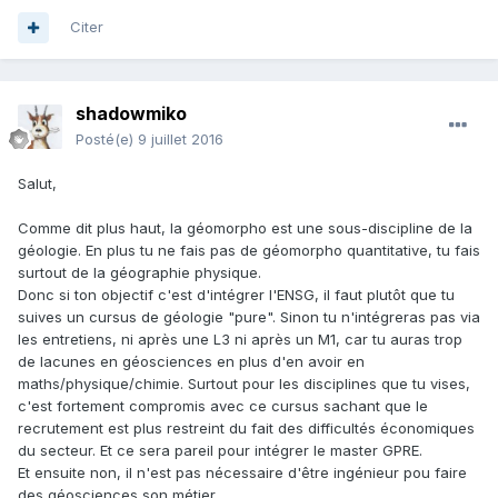
Citer
shadowmiko
Posté(e)
9 juillet 2016
Salut,
Comme dit plus haut, la géomorpho est une sous-discipline de la
géologie. En plus tu ne fais pas de géomorpho quantitative, tu fais
surtout de la géographie physique.
Donc si ton objectif c'est d'intégrer l'ENSG, il faut plutôt que tu
suives un cursus de géologie "pure". Sinon tu n'intégreras pas via
les entretiens, ni après une L3 ni après un M1, car tu auras trop
de lacunes en géosciences en plus d'en avoir en
maths/physique/chimie. Surtout pour les disciplines que tu vises,
c'est fortement compromis avec ce cursus sachant que le
recrutement est plus restreint du fait des difficultés économiques
du secteur. Et ce sera pareil pour intégrer le master GPRE.
Et ensuite non, il n'est pas nécessaire d'être ingénieur pou faire
des géosciences son métier...