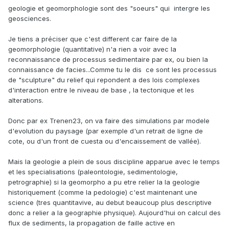
geologie et geomorphologie sont des "soeurs" qui intergre les
geosciences.
Je tiens a préciser que c'est different car faire de la
geomorphologie (quantitative) n'a rien a voir avec la
reconnaissance de processus sedimentaire par ex, ou bien la
connaissance de facies...Comme tu le dis ce sont les processus
de "sculpture" du relief qui repondent a des lois complexes
d'interaction entre le niveau de base , la tectonique et les
alterations.
Donc par ex Trenen23, on va faire des simulations par modele
d'evolution du paysage (par exemple d'un retrait de ligne de
cote, ou d'un front de cuesta ou d'encaissement de vallée).
Mais la geologie a plein de sous discipline apparue avec le temps
et les specialisations (paleontologie, sedimentologie,
petrographie) si la geomorpho a pu etre relier la la geologie
historiquement (comme la pedologie) c'est maintenant une
science (tres quantitavive, au debut beaucoup plus descriptive
donc a relier a la geographie physique). Aujourd'hui on calcul des
flux de sediments, la propagation de faille active en