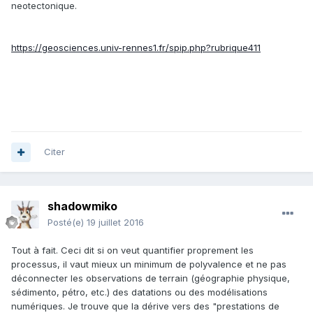
neotectonique.
https://geosciences.univ-rennes1.fr/spip.php?rubrique411
Citer
shadowmiko
Posté(e)
19 juillet 2016
Tout à fait. Ceci dit si on veut quantifier proprement les
processus, il vaut mieux un minimum de polyvalence et ne pas
déconnecter les observations de terrain (géographie physique,
sédimento, pétro, etc.) des datations ou des modélisations
numériques. Je trouve que la dérive vers des "prestations de