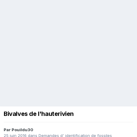
Bivalves de l'hauterivien
Par
Pouildu30
25 juin 2016
dans
Demandes d' identification de fossiles