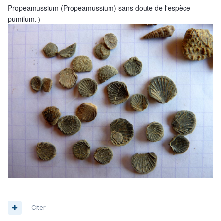
Propeamussium (Propeamussium) sans doute de l'espèce
pumilum.
)
Citer