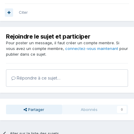
Citer
Rejoindre le sujet et participer
Pour poster un message, il faut créer un compte membre. Si
vous avez un compte membre,
connectez-vous maintenant
pour
publier dans ce sujet.
Répondre à ce sujet…
Partager
Abonnés
0
Aller sur la liste des sujets