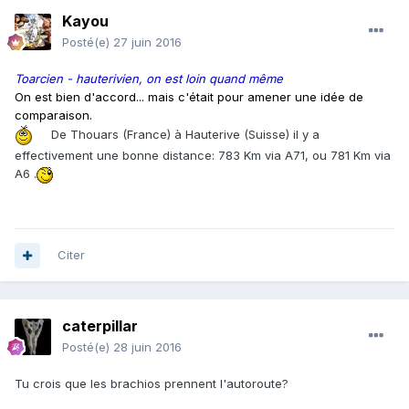
Kayou
Posté(e)
27 juin 2016
Toarcien - hauterivien, on est loin quand même
On est bien d'accord... mais c'était pour amener une idée de
comparaison.
De Thouars (France) à Hauterive (Suisse) il y a
effectivement une bonne distance: 783 Km via A71, ou 781 Km via
A6 .
Citer
caterpillar
Posté(e)
28 juin 2016
Tu crois que les brachios prennent l'autoroute?