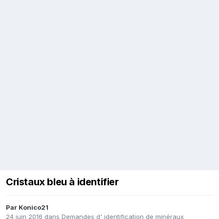
Cristaux bleu à identifier
Par
Konico21
24 juin 2016
dans
Demandes d' identification de minéraux