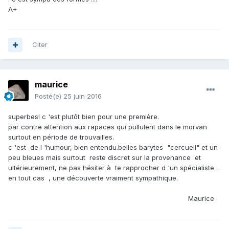
A+
Citer
maurice
Posté(e)
25 juin 2016
superbes! c 'est plutôt bien pour une première.
par contre attention aux rapaces qui pullulent dans le morvan
surtout en période de trouvailles.
c 'est de l 'humour, bien entendu.belles barytes "cercueil" et un
peu bleues mais surtout reste discret sur la provenance et
ultérieurement, ne pas hésiter à te rapprocher d 'un spécialiste .
en tout cas , une découverte vraiment sympathique.
Maurice