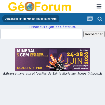
Demandes d' identification de minéraux
Principaux sujets de Géoforum.
▲
Bourse minéraux et fossiles de Sainte Marie aux Mines (Alsace)
▲