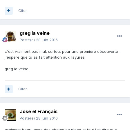
Citer
greg la veine
Posté(e)
28 juin 2016
c'est vraiment pas mal, surtout pour une première découverte -
j'espère que tu as fait attention aux rayures
greg la veine
Citer
José el Français
Posté(e)
28 juin 2016
Vraiment beau, avec des photos en place et tout ! et dire que