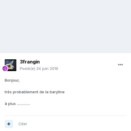
3frangin
Posté(e)
24 juin 2016
Bonjour,
très probablement de la barytine
à plus ...............
Citer