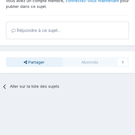
vous avez un compte membre,
connectez-vous maintenant
pour
publier dans ce sujet.
Répondre à ce sujet…
Partager
Abonnés
0
Aller sur la liste des sujets