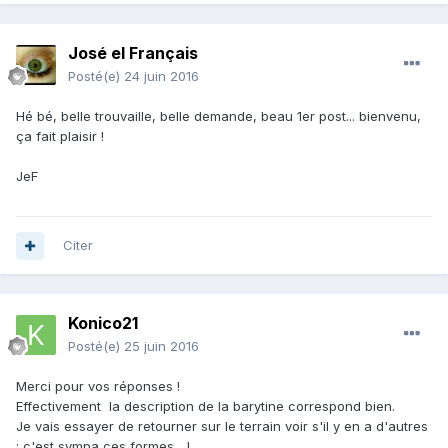
José el Français
Posté(e)
24 juin 2016
Hé bé, belle trouvaille, belle demande, beau 1er post... bienvenu,
ça fait plaisir !
JeF
Citer
Konico21
Posté(e)
25 juin 2016
Merci pour vos réponses !
Effectivement la description de la barytine correspond bien.
Je vais essayer de retourner sur le terrain voir s'il y en a d'autres
: c'est sympa ces formes ...!