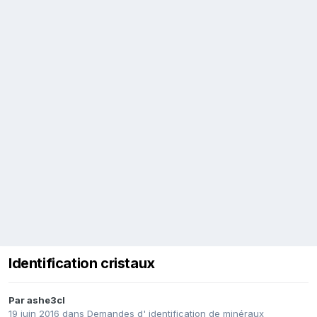
Identification cristaux
Par
ashe3cl
19 juin 2016
dans
Demandes d' identification de minéraux