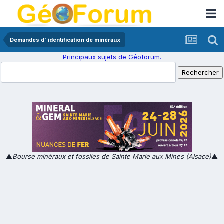
Demandes d' identification de minéraux
Principaux sujets de Géoforum.
▲
Bourse minéraux et fossiles de Sainte Marie aux Mines (Alsace)
▲