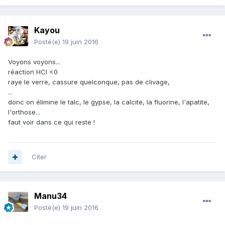
Kayou
Posté(e)
19 juin 2016
Voyons voyons...
réaction HCl <0
raye le verre, cassure quelconque, pas de clivage,
...
donc on élimine le talc, le gypse, la calcite, la fluorine, l'apatite,
l'orthose...
faut voir dans ce qui reste !
Citer
Manu34
Posté(e)
19 juin 2016