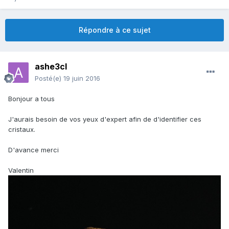
Répondre à ce sujet
ashe3cl
Posté(e)
19 juin 2016
Bonjour a tous
J'aurais besoin de vos yeux d'expert afin de d'identifier ces
cristaux.
D'avance merci
Valentin