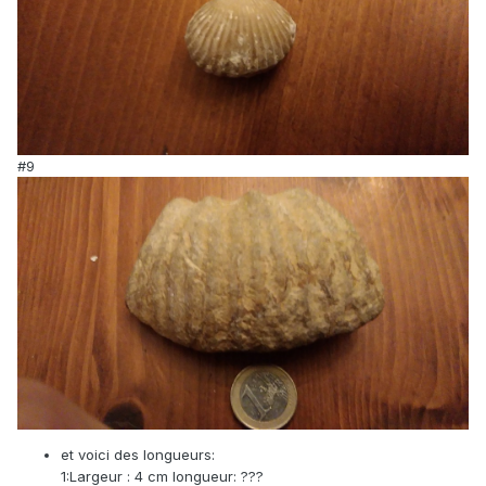
#9
et voici des longueurs:
1:Largeur : 4 cm longueur: ???