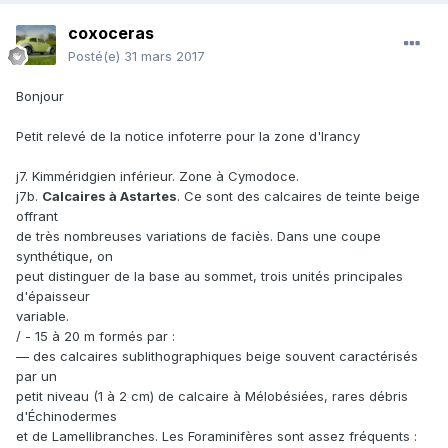
coxoceras
Posté(e)
31 mars 2017
Bonjour
Petit relevé de la notice infoterre pour la zone d'Irancy
j7. Kimméridgien inférieur. Zone à Cymodoce.
j7b.
Calcaires à Astartes
. Ce sont des calcaires de teinte beige
offrant
de très nombreuses variations de faciès. Dans une coupe
synthétique, on
peut distinguer de la base au sommet, trois unités principales
d'épaisseur
variable.
/ - 15 à 20 m formés par :
— des calcaires sublithographiques beige souvent caractérisés
par un
petit niveau (1 à 2 cm) de calcaire à Mélobésiées, rares débris
d'Échinodermes
et de Lamellibranches. Les Foraminifères sont assez fréquents :