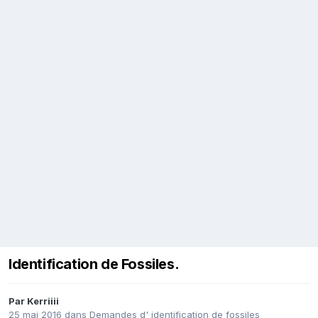
Identification de Fossiles.
Par
Kerriiii
25 mai 2016
dans
Demandes d' identification de fossiles