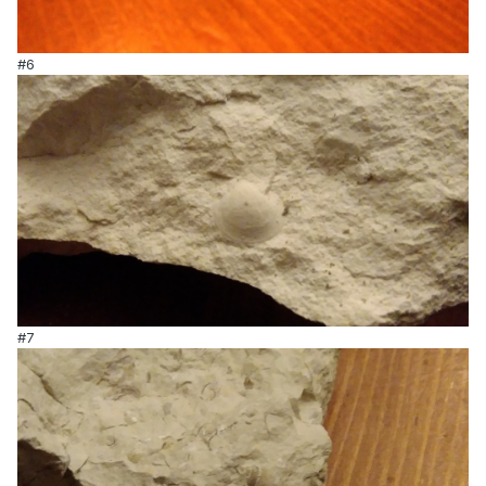
#6
#7