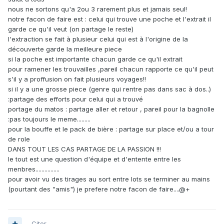
nous ne sortons qu'a 2ou 3 rarement plus et jamais seul!
notre facon de faire est : celui qui trouve une poche et l'extrait il
garde ce qu'il veut (on partage le reste)
l'extraction se fait à plusieur celui qui est à l'origine de la
découverte garde la meilleure piece
si la poche est importante chacun garde ce qu'il extrait
pour ramener les trouvailles ,pareil chacun rapporte ce qu'il peut
s'il y a proffusion on fait plusieurs voyages!!
si il y a une grosse piece (genre qui rentre pas dans sac à dos..)
:partage des efforts pour celui qui a trouvé
portage du matos : partage aller et retour , pareil pour la bagnolle
:pas toujours le meme.........
pour la bouffe et le pack de bière : partage sur place et/ou a tour
de role
DANS TOUT LES CAS PARTAGE DE LA PASSION !!!
le tout est une question d'équipe et d'entente entre les
menbres................
pour avoir vu des tirages au sort entre lots se terminer au mains
(pourtant des "amis") je prefere notre facon de faire....@+
Citer