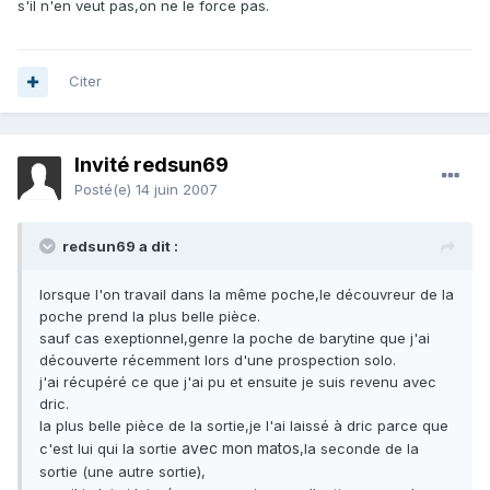
s'il n'en veut pas,on ne le force pas.
Citer
Invité redsun69
Posté(e)
14 juin 2007
redsun69 a dit :
lorsque l'on travail dans la même poche,le découvreur de la
poche prend la plus belle pièce.
sauf cas exeptionnel,genre la poche de barytine que j'ai
découverte récemment lors d'une prospection solo.
j'ai récupéré ce que j'ai pu et ensuite je suis revenu avec
dric.
la plus belle pièce de la sortie,je l'ai laissé à dric parce que
avec mon matos
c'est lui qui la sortie
,la seconde de la
sortie (une autre sortie),