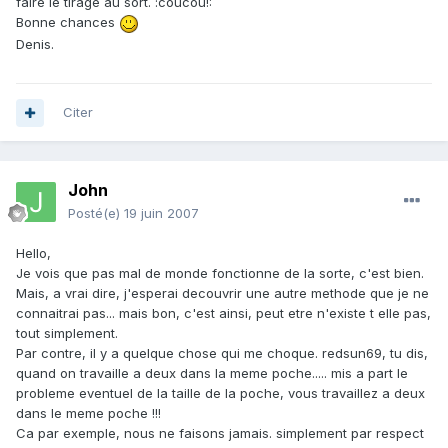
faire le tirage au sort. :coucou!:
Bonne chances
Denis.
Citer
John
Posté(e)
19 juin 2007
Hello,
Je vois que pas mal de monde fonctionne de la sorte, c'est bien.
Mais, a vrai dire, j'esperai decouvrir une autre methode que je ne
connaitrai pas... mais bon, c'est ainsi, peut etre n'existe t elle pas,
tout simplement.
Par contre, il y a quelque chose qui me choque. redsun69, tu dis,
quand on travaille a deux dans la meme poche..... mis a part le
probleme eventuel de la taille de la poche, vous travaillez a deux
dans le meme poche !!!
Ca par exemple, nous ne faisons jamais. simplement par respect