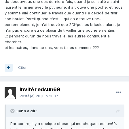
du decouvreur. une des derniere fois, quand je sui sallé a saint
laurent le minier avec le ptit jeune, il a trouvé une poche, et nous
y somme allé continuer le travail que quand il a decidé de finir
son boulot. Pareil quand c'est J. qui en a trouvé une....
personnelement, je n'ai trouvé que 2/3^petites bricoles alors, je
n'ai pas encore eu ce plaisir de trvailler une poche en entier.
Et pendant qu'un de nous travaile, les autres continuent a
chercher.
et les autres, dans ce cas, vous faites comment ???
Citer
Invité redsun69
Posté(e)
20 juin 2007
John a dit :
Par contre, il y a quelque chose qui me choque. redsun69,