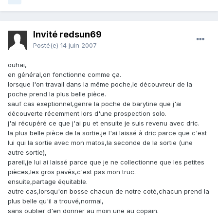
Invité redsun69
Posté(e)
14 juin 2007
ouhai,
en général,on fonctionne comme ça.
lorsque l'on travail dans la même poche,le découvreur de la
poche prend la plus belle pièce.
sauf cas exeptionnel,genre la poche de barytine que j'ai
découverte récemment lors d'une prospection solo.
j'ai récupéré ce que j'ai pu et ensuite je suis revenu avec dric.
la plus belle pièce de la sortie,je l'ai laissé à dric parce que c'est
lui qui la sortie avec mon matos,la seconde de la sortie (une
autre sortie),
pareil,je lui ai laissé parce que je ne collectionne que les petites
pièces,les gros pavés,c'est pas mon truc.
ensuite,partage équitable.
autre cas,lorsqu'on bosse chacun de notre coté,chacun prend la
plus belle qu'il a trouvé,normal,
sans oublier d'en donner au moin une au copain.