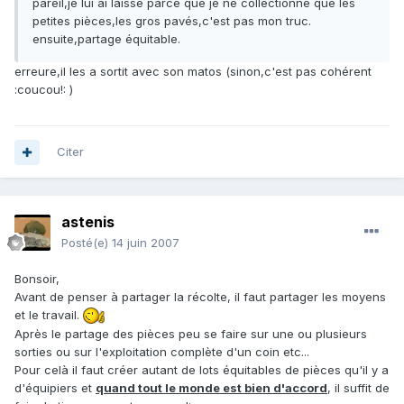
pareil,je lui ai laissé parce que je ne collectionne que les
petites pièces,les gros pavés,c'est pas mon truc.
ensuite,partage équitable.
erreure,il les a sortit avec son matos (sinon,c'est pas cohérent
:coucou!: )
Citer
astenis
Posté(e)
14 juin 2007
Bonsoir,
Avant de penser à partager la récolte, il faut partager les moyens
et le travail.
Après le partage des pièces peu se faire sur une ou plusieurs
sorties ou sur l'exploitation complète d'un coin etc...
Pour celà il faut créer autant de lots équitables de pièces qu'il y a
d'équipiers et
quand tout le monde est bien d'accord
, il suffit de