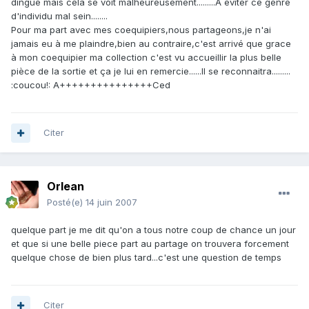
dingue mais cela se voit malheureusement.........A éviter ce genre
d'individu mal sein........
Pour ma part avec mes coequipiers,nous partageons,je n'ai
jamais eu à me plaindre,bien au contraire,c'est arrivé que grace
à mon coequipier ma collection c'est vu accueillir la plus belle
pièce de la sortie et ça je lui en remercie......Il se reconnaitra.........
:coucou!: A+++++++++++++++Ced
Citer
Orlean
Posté(e)
14 juin 2007
quelque part je me dit qu'on a tous notre coup de chance un jour
et que si une belle piece part au partage on trouvera forcement
quelque chose de bien plus tard...c'est une question de temps
Citer