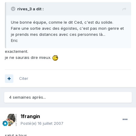
rives_3 a dit :
Une bonne équipe, comme le dit Ced, c'est du solide.
Faire une sortie avec des égoïstes, c'est pas mon genre et
je prends mes distances avec ces personnes là...
Eric
exactement.
je ne saurais dire mieux.
Citer
4 semaines après...
1frangin
Posté(e)
16 juillet 2007
salut a tous