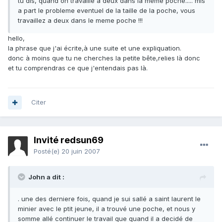
tu dis, quand on travaille a deux dans la meme poche..... mis
a part le probleme eventuel de la taille de la poche, vous
travaillez a deux dans le meme poche !!!
hello,
la phrase que j'ai écrite,à une suite et une expliquation.
donc à moins que tu ne cherches la petite bête,relies là donc
et tu comprendras ce que j'entendais pas là.
Citer
Invité redsun69
Posté(e)
20 juin 2007
John a dit :
. une des derniere fois, quand je sui sallé a saint laurent le
minier avec le ptit jeune, il a trouvé une poche, et nous y
somme allé continuer le travail que quand il a decidé de