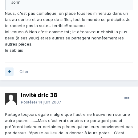
John
Nous, c'est pas compliqué, on place tous les minéraux dans un
tas au centre et au coup de sifflet, tout le monde se précipite. Je
te raconte pas la suite... terrible!! :coucou!:
lol :coucou!: Non c'est comme toi ; le découvreur choisit la plus
belle (à ses yeux) et les autres se partagent honnêtement les
autres pièces.
le sablais
Citer
Invité dric 38
Posté(e)
14 juin 2007
Partage toujours égale malgré que l'autre ne trouve rien sur une
autre poche..........Mais c'est vrai certains ne partagent pas et
préfèrent balancer certaines pièces qui ne leurs conviennent pas
par dessus l'épaule au lieu de la donner à leurs potes.....C'est