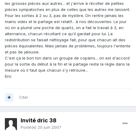
les grosses pièces aux autres... et j'arrive à récolter de petites
pièces sympatoches en plus de celles que les autres me laissent.
Pour les sorties à 2 ou 3, pas de mystère. On rentre jamais les
mains vides et le partage est relatif... à nos découvertes. Le jour
où on a plumé une poche de quartz, on a fait le travail à 3, en
alternance, chacun récoltant ce qu'il gardait pour lui. La
redistribution se faisait néttoyage fait, pour que chacun ait des
pièces équivalentes. Mais jamais de problèmes, toujours l'entente
et pas de jalousie.
C'est ça le bon ton dans un groupe de copains... on est d'accord
pour la sortie du début à la fin et le partage reste la règle dans la
mesure où il faut que chacun s'y retrouve...
Eric
Citer
Invité dric 38
Posté(e)
20 juin 2007