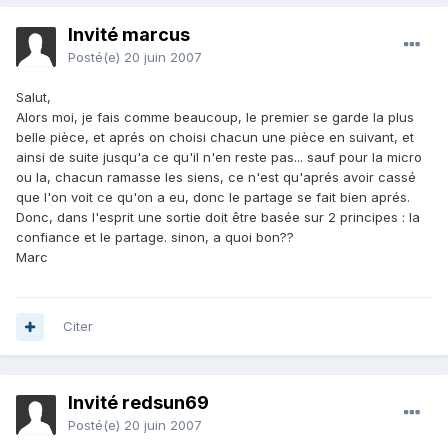
Invité marcus
Posté(e)
20 juin 2007
Salut,
Alors moi, je fais comme beaucoup, le premier se garde la plus
belle pièce, et aprés on choisi chacun une pièce en suivant, et
ainsi de suite jusqu'a ce qu'il n'en reste pas... sauf pour la micro
ou la, chacun ramasse les siens, ce n'est qu'aprés avoir cassé
que l'on voit ce qu'on a eu, donc le partage se fait bien aprés.
Donc, dans l'esprit une sortie doit être basée sur 2 principes : la
confiance et le partage. sinon, a quoi bon??
Marc
Citer
Invité redsun69
Posté(e)
20 juin 2007