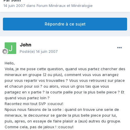
Par
John
14 juin 2007
dans
Forum Minéraux et Minéralogie
Répondre à ce sujet
John
Posté(e)
14 juin 2007
Hello,
Voila, je me pose cette question, quand vous partez chercher des
mineraux en groupe (2 ou plus), comment vous vous arrangez
pour vous repartir vos trouvailles ? Vous vous retrouvez sur place
et chacun pour soi ? ou alors, vous un gros tas que vous
partagez en x partie ? la courte paille pour la plus belle piece ? Et
quand vous partez loin ?
Racontez moi tout SVP :coucou!:
Npous nous faisons de la sorte : quand on trouve une serie de
mineraux, le decouvreur se garde la plus belle piece pour lui,
puis, apres, on essaye de faire plaisir a (aux) autres du groupe.
Comme cela, pas de jaloux ! :coucou!: