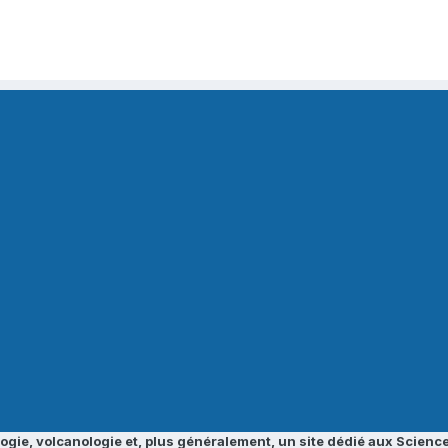
ogie, volcanologie et, plus généralement, un site dédié aux Science