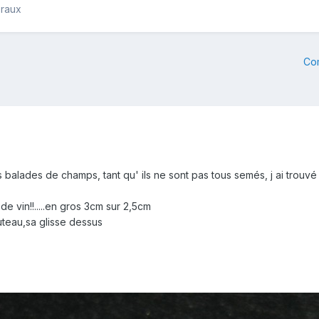
éraux
Co
balades de champs, tant qu' ils ne sont pas tous semés, j ai trouvé 
de vin!!.....en gros 3cm sur 2,5cm
outeau,sa glisse dessus
)