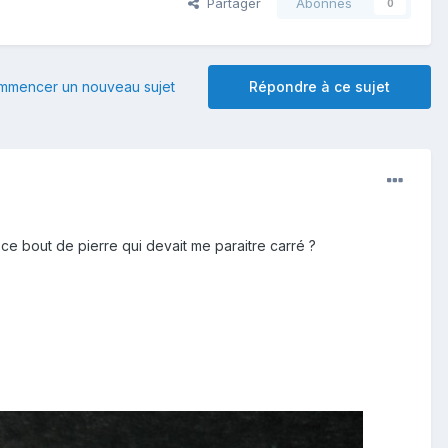
Partager
Abonnés
0
mmencer un nouveau sujet
Répondre à ce sujet
ce bout de pierre qui devait me paraitre carré ?