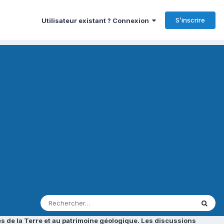
S’inscrire
Utilisateur existant ? Connexion
s de la Terre et au patrimoine géologique. Les discussions