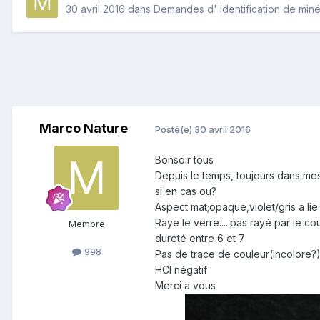
30 avril 2016
dans
Demandes d' identification de min
Marco Nature
Posté(e)
30 avril 2016
Bonsoir tous
Depuis le temps, toujours dans mes 
si en cas ou?
Aspect mat;opaque,violet/gris a lie 
Raye le verre.....pas rayé par le c
Membre
dureté entre 6 et 7
998
Pas de trace de couleur(incolore?
HCl négatif
Merci a vous