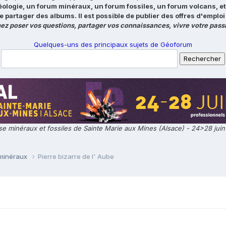
éologie, un forum minéraux, un forum fossiles, un forum volcans, e
e partager des albums. Il est possible de publier des offres d'emp
ez poser vos questions, partager vos connaissances, vivre votre passi
Quelques-uns des principaux sujets de Géoforum
e minéraux et fossiles de Sainte Marie aux Mines (Alsace) - 24>28 jui
 minéraux
Pierre bizarre de l' Aube