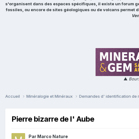
s'organisent dans des espaces spécifiques, il existe un forum g
fossiles, ou encore de sites géologiques ou de volcans permet d
Ven
▲
Bours
Accueil
Minéralogie et Minéraux
Demandes d' identification de
Pierre bizarre de l' Aube
Par
Marco Nature