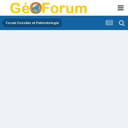
Forum Fossiles et Paléontologie