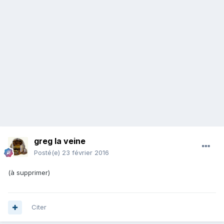
greg la veine
Posté(e)
23 février 2016
(à supprimer)
Citer