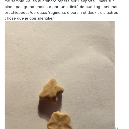
me semble. Je les ai d'abord repéré sur Géoportail, mais sur
place pas grand chose, a part un infinité de pudding contenant
brachiopodes/coreaux/fragments d'oursin et deux trois autres
chose que je dois identifier.
Si