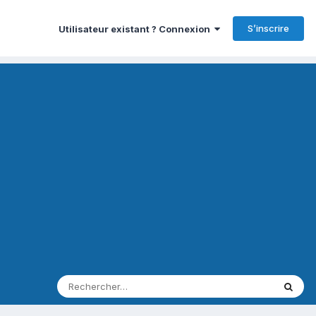
S’inscrire
Utilisateur existant ? Connexion