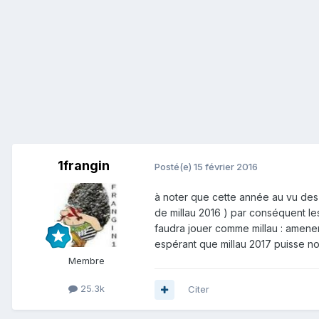
1frangin
Posté(e)
15 février 2016
à noter que cette année au vu des
de millau 2016 ) par conséquent les
faudra jouer comme millau : amener 
espérant que millau 2017 puisse nous
Membre
25.3k
Citer