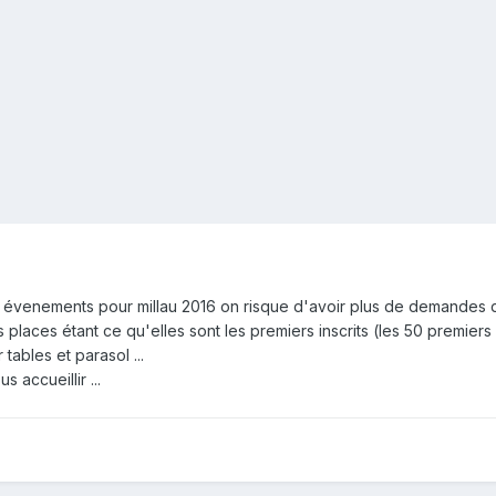
 évenements pour millau 2016 on risque d'avoir plus de demandes q
 places étant ce qu'elles sont les premiers inscrits (les 50 premiers 
tables et parasol ...
 accueillir ...