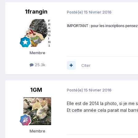
1frangin
Posté(e)
15 février 2016
IMPORTANT : pour les inscriptions pensez a 
Membre
25.3k
Citer
1GM
Posté(e)
15 février 2016
Elle est de 2014 la photo, si je me 
Et cette année cela parait mal barr
Membre