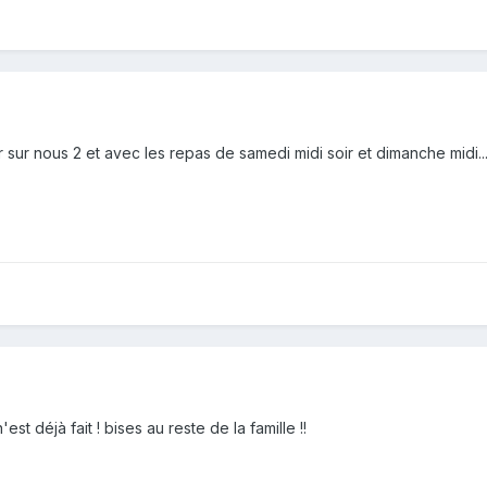
ur nous 2 et avec les repas de samedi midi soir et dimanche midi... j
st déjà fait ! bises au reste de la famille !!