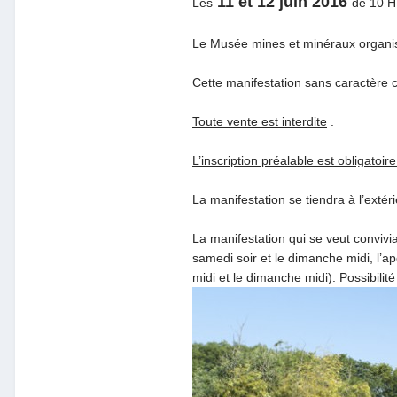
11 et 12 juin 2016
Les
de 10 H
Le Musée mines et minéraux organise
Cette manifestation sans caractère 
Toute vente est interdite
.
L’inscription préalable est obligatoire 
La manifestation se tiendra à l’extér
La manifestation qui se veut convivi
samedi soir et le dimanche midi, l’ap
midi et le dimanche midi). Possibilité