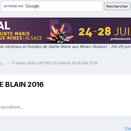
e minéraux et fossiles de Sainte Marie aux Mines (Alsace) - 24>28 jui
,...
17 ièmes RENCONTRES ECHANGE DE BLAIN 2016
 BLAIN 2016
positions,...
Co