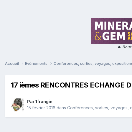
▲
Bours
Accueil
Evénements
Conférences, sorties, voyages, expositions
17 ièmes RENCONTRES ECHANGE DE
Par
1frangin
15 février 2016
dans
Conférences, sorties, voyages, ex