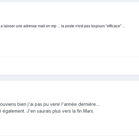
laisser une adresse mail en mp ... la poste n'est pas toujours "efficace" ...
souviens bien j'ai pas pu venir l'année dernière....
é également. J'en saurais plus vers la fin Mars.