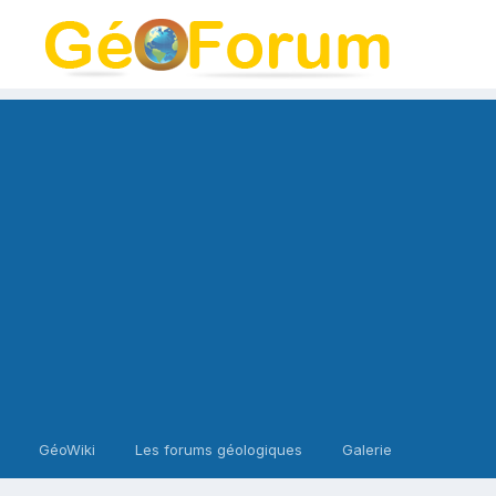
GéoWiki
Les forums géologiques
Galerie