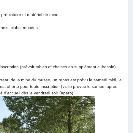
réhistoire et matériel de mine .
onnels, clubs, musées …
nscription (prévoir tables et chaises en supplément ci-besoin) .
arreau de la mine du musée, un repas est prévu le samedi midi, le
est offerte pour toute inscription (visite prévue le samedi après
té d’accueil dès le vendredi soir (apéro) .