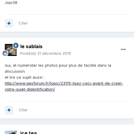
Jojo38
Citer
le sablais
Posté(e)
31 décembre 2015
oui, et numéroter les photos pour plus de facilité dans la
discussion.
et lire ce sujet aussi :
http://www.geoforum.fr/topic/23115-lisez-ceci-avant-de-creer-
votre-sujet-didentification/
Citer
ice tea