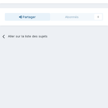
Partager
Abonnés
0
Aller sur la liste des sujets