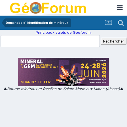
Demandes d' identification de minéraux
Principaux sujets de Géoforum.
▲
Bourse minéraux et fossiles de Sainte Marie aux Mines (Alsace)
▲