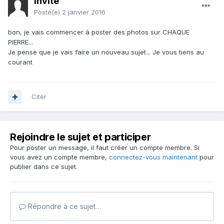
Invité
Posté(e)
2 janvier 2016
bon, je vais commencer à poster des photos sur CHAQUE
PIERRE...
Je pense que je vais faire un nouveau sujet... Je vous tiens au
courant
Citer
Rejoindre le sujet et participer
Pour poster un message, il faut créer un compte membre. Si
vous avez un compte membre,
connectez-vous maintenant
pour
publier dans ce sujet.
Répondre à ce sujet…