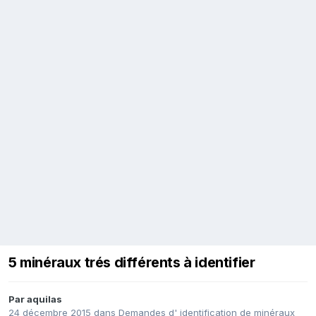
5 minéraux trés différents à identifier
Par
aquilas
24 décembre 2015
dans
Demandes d' identification de minéraux