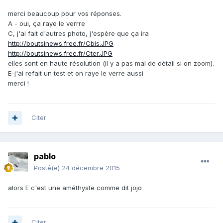
merci beaucoup pour vos réponses.
A - oui, ça raye le verrre
C, j'ai fait d'autres photo, j'espère que ça ira
http://boutsinews.free.fr/Cbis.JPG
http://boutsinews.free.fr/Cter.JPG
elles sont en haute résolution (il y a pas mal de détail si on zoom).
E-j'ai refait un test et on raye le verre aussi
merci !
Citer
pablo
Posté(e)
24 décembre 2015
alors E c'est une améthyste comme dit jojo
Citer