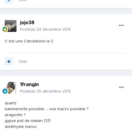
jojo38
Posté(e)
24 décembre 2015
C'est une Calcédoine la C
Citer
1frangin
Posté(e)
25 décembre 2015
quartz
kammererite possible ... vue macro possible ?
aragonite ?
gypse poli de malain (21)
améthyste maroc