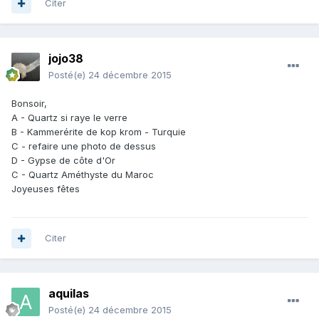
Citer
jojo38
Posté(e)
24 décembre 2015
Bonsoir,
A - Quartz si raye le verre
B - Kammerérite de kop krom - Turquie
C - refaire une photo de dessus
D - Gypse de côte d'Or
C - Quartz Améthyste du Maroc
Joyeuses fêtes
Citer
aquilas
Posté(e)
24 décembre 2015