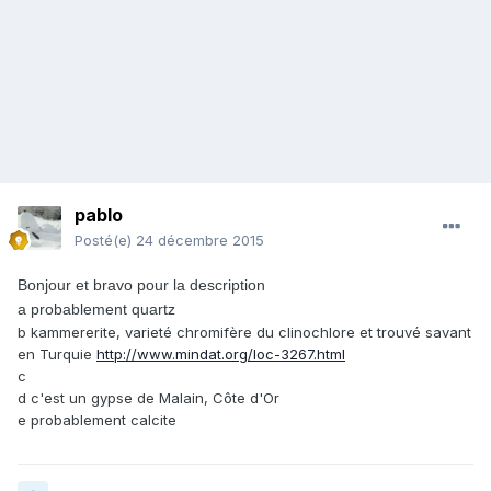
pablo
Posté(e)
24 décembre 2015
Bonjour et bravo pour la description
a probablement quartz
b kammererite, varieté chromifère du clinochlore et trouvé savant
en Turquie
http://www.mindat.org/loc-3267.html
c
d c'est un gypse de Malain, Côte d'Or
e probablement calcite