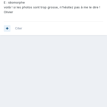
E : idiomorphe
voilà ! si les photos sont trop grosse, n'hésitez pas à me le dire !
Olivier
Citer