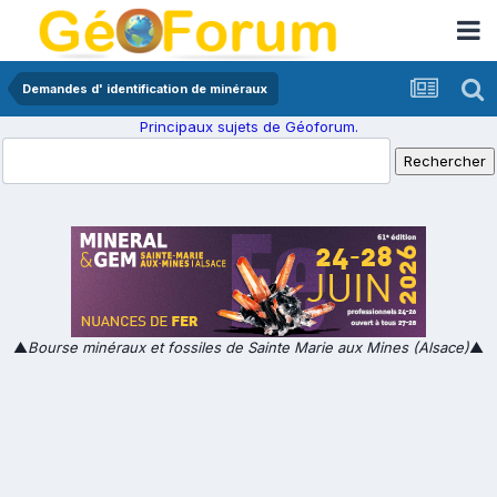
Demandes d' identification de minéraux
Principaux sujets de Géoforum.
▲
Bourse minéraux et fossiles de Sainte Marie aux Mines (Alsace)
▲