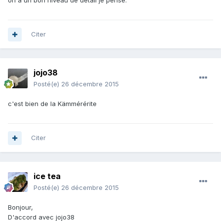
on a un bon niveau de détail je pense.
Citer
jojo38
Posté(e)
26 décembre 2015
c'est bien de la Kämmérérite
Citer
ice tea
Posté(e)
26 décembre 2015
Bonjour,
D'accord avec jojo38