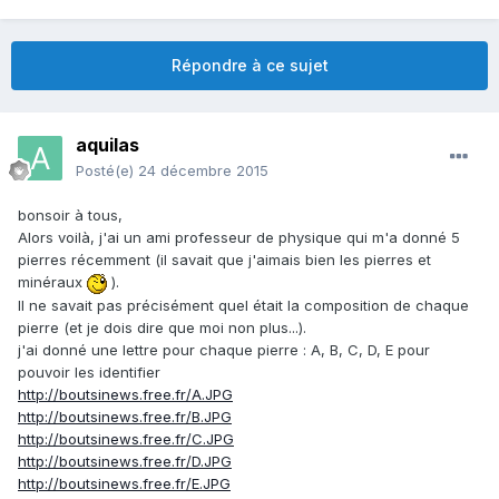
Répondre à ce sujet
aquilas
Posté(e)
24 décembre 2015
bonsoir à tous,
Alors voilà, j'ai un ami professeur de physique qui m'a donné 5
pierres récemment (il savait que j'aimais bien les pierres et
minéraux
).
Il ne savait pas précisément quel était la composition de chaque
pierre (et je dois dire que moi non plus...).
j'ai donné une lettre pour chaque pierre : A, B, C, D, E pour
pouvoir les identifier
http://boutsinews.free.fr/A.JPG
http://boutsinews.free.fr/B.JPG
http://boutsinews.free.fr/C.JPG
http://boutsinews.free.fr/D.JPG
http://boutsinews.free.fr/E.JPG