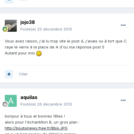
jojo38
Posté(e)
25 décembre 2015
Vous avez raison, j'ai lu trop vite le post 4, j'avais vu à tort que C
raye le verre à la place de A d'ou ma réponse post 5
Autant pour moi
Citer
aquilas
Posté(e)
26 décembre 2015
bonjour à tous et bonnes fêtes !
alors pour l'échantillon B, un gros plan :
http://boutsinews.free.fr/Bbis.JPG