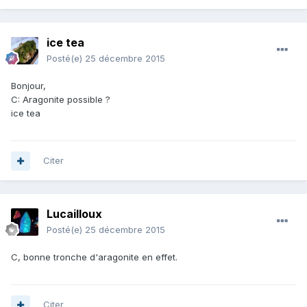
ice tea
Posté(e)
25 décembre 2015
Bonjour,
C: Aragonite possible ?
ice tea
Citer
Lucailloux
Posté(e)
25 décembre 2015
C, bonne tronche d'aragonite en effet.
Citer