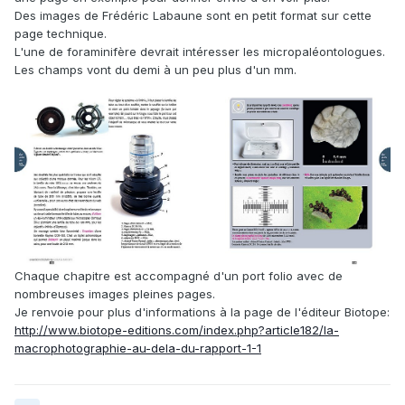
Des images de Frédéric Labaune sont en petit format sur cette
page technique.
L'une de foraminifère devrait intéresser les micropaléontologues.
Les champs vont du demi à un peu plus d'un mm.
Chaque chapitre est accompagné d'un port folio avec de
nombreuses images pleines pages.
Je renvoie pour plus d'informations à la page de l'éditeur Biotope:
http://www.biotope-editions.com/index.php?article182/la-
macrophotographie-au-dela-du-rapport-1-1