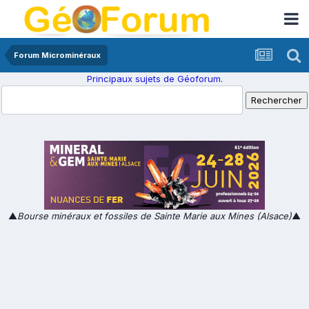
Forum Microminéraux
Principaux sujets de Géoforum.
▲
Bourse minéraux et fossiles de Sainte Marie aux Mines (Alsace)
▲