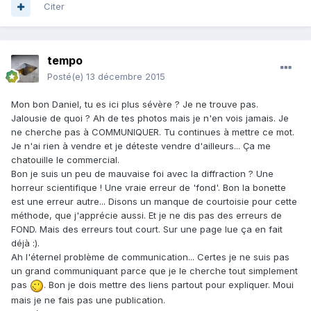
Citer
tempo
Posté(e)
13 décembre 2015
Mon bon Daniel, tu es ici plus sévère ? Je ne trouve pas.
Jalousie de quoi ? Ah de tes photos mais je n'en vois jamais. Je
ne cherche pas à COMMUNIQUER. Tu continues à mettre ce mot.
Je n'ai rien à vendre et je déteste vendre d'ailleurs... Ça me
chatouille le commercial.
Bon je suis un peu de mauvaise foi avec la diffraction ? Une
horreur scientifique ! Une vraie erreur de 'fond'. Bon la bonette
est une erreur autre... Disons un manque de courtoisie pour cette
méthode, que j'apprécie aussi. Et je ne dis pas des erreurs de
FOND. Mais des erreurs tout court. Sur une page lue ça en fait
déjà :).
Ah l'éternel problème de communication... Certes je ne suis pas
un grand communiquant parce que je le cherche tout simplement
pas
. Bon je dois mettre des liens partout pour expliquer. Moui
mais je ne fais pas une publication.