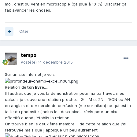
moi, c'est du vent en microscopie (ça joue à 10 %). Discuter ça
fait avancer les choses.
Citer
tempo
Posté(e)
14 décembre 2015
Sur un site internet je vois
Relation de
ton livre
.....
Il faudrait que je vois la démonstration pour ma part avec mes
calculs je trouve une relation proche.... G = M et 2N = 1/ON ou AN
en anglais et c = cercle de confusion (= e sur nikon) ce qui est la
taille du photosite (inclus les deux pixels réels pour un pixel
effectif) quand j'établis la relation.
On trouve bien le deuxième membre.... de cette relation que j'ai
retrouvée mais que j'applique un peu autrement...
sur nikon microscopy.