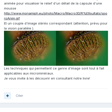
animée pour visualiser le relief d'un détail de la capsule d'une
mousse
http://www.monamiph.eu/photo/Macro/Macro3D/R%E9sultats/spo
roAnim.gif
Et un couple d'image stéréo correspondant (attention, prévu pour
la vision parallèle ).
Les techniques qui permettent ce genre d'image sont tout à fait
applicables aux microminéraux.
Je vous invite à les découvrir en consultant notre livre!
Citer