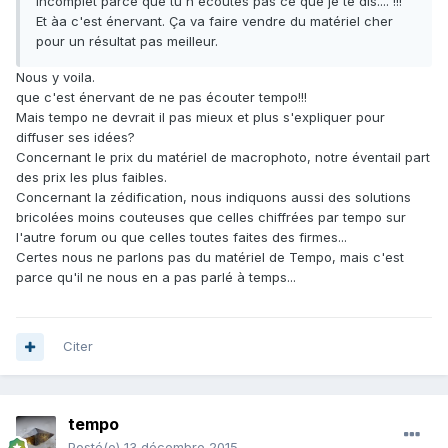
incomplet parce que tu n'écoutes pas ce que je te dis.... !!!
Et àa c'est énervant. Ça va faire vendre du matériel cher
pour un résultat pas meilleur.
Nous y voila.
que c'est énervant de ne pas écouter tempo!!!
Mais tempo ne devrait il pas mieux et plus s'expliquer pour
diffuser ses idées?
Concernant le prix du matériel de macrophoto, notre éventail part
des prix les plus faibles.
Concernant la zédification, nous indiquons aussi des solutions
bricolées moins couteuses que celles chiffrées par tempo sur
l'autre forum ou que celles toutes faites des firmes...
Certes nous ne parlons pas du matériel de Tempo, mais c'est
parce qu'il ne nous en a pas parlé à temps...
Citer
tempo
Posté(e)
13 décembre 2015