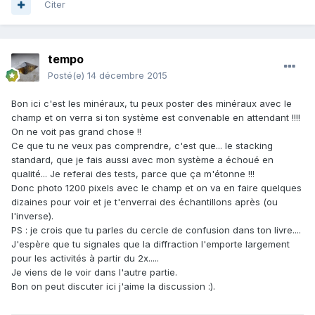
Citer
tempo
Posté(e)
14 décembre 2015
Bon ici c'est les minéraux, tu peux poster des minéraux avec le
champ et on verra si ton système est convenable en attendant !!!!
On ne voit pas grand chose !!
Ce que tu ne veux pas comprendre, c'est que... le stacking
standard, que je fais aussi avec mon système a échoué en
qualité... Je referai des tests, parce que ça m'étonne !!!
Donc photo 1200 pixels avec le champ et on va en faire quelques
dizaines pour voir et je t'enverrai des échantillons après (ou
l'inverse).
PS : je crois que tu parles du cercle de confusion dans ton livre....
J'espère que tu signales que la diffraction l'emporte largement
pour les activités à partir du 2x.....
Je viens de le voir dans l'autre partie.
Bon on peut discuter ici j'aime la discussion :).