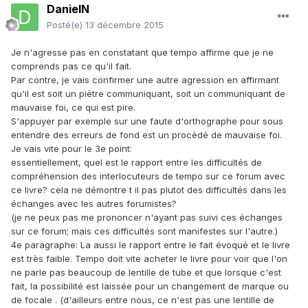
DanielN
Posté(e)
13 décembre 2015
Je n'agresse pas en constatant que tempo affirme que je ne
comprends pas ce qu'il fait.
Par contre, je vais confirmer une autre agression en affirmant
qu'il est soit un piètre communiquant, soit un communiquant de
mauvaise foi, ce qui est pire.
S'appuyer par exemple sur une faute d'orthographe pour sous
entendre des erreurs de fond est un procèdé de mauvaise foi.
Je vais vite pour le 3e point:
essentiellement, quel est le rapport entre les difficultés de
compréhension des interlocuteurs de tempo sur ce forum avec
ce livre? cela ne démontre t il pas plutot des difficultés dans les
échanges avec les autres forumistes?
(je ne peux pas me prononcer n'ayant pas suivi ces échanges
sur ce forum; mais ces difficultés sont manifestes sur l'autre.)
4e paragraphe: La aussi le rapport entre le fait évoqué et le livre
est très faible. Tempo doit vite acheter le livre pour voir que l'on
ne parle pas beaucoup de lentille de tube et que lorsque c'est
fait, la possibilité est laissée pour un changement de marque ou
de focale . (d'ailleurs entre nous, ce n'est pas une lentille de