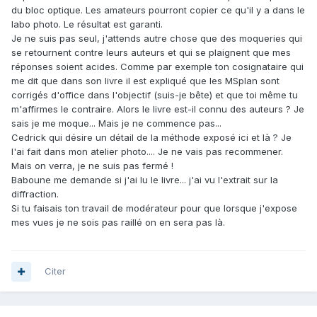
du bloc optique. Les amateurs pourront copier ce qu'il y a dans le
labo photo. Le résultat est garanti.
Je ne suis pas seul, j'attends autre chose que des moqueries qui
se retournent contre leurs auteurs et qui se plaignent que mes
réponses soient acides. Comme par exemple ton cosignataire qui
me dit que dans son livre il est expliqué que les MSplan sont
corrigés d'office dans l'objectif (suis-je bête) et que toi même tu
m'affirmes le contraire. Alors le livre est-il connu des auteurs ? Je
sais je me moque... Mais je ne commence pas...
Cedrick qui désire un détail de la méthode exposé ici et là ? Je
l'ai fait dans mon atelier photo.... Je ne vais pas recommener.
Mais on verra, je ne suis pas fermé !
Baboune me demande si j'ai lu le livre... j'ai vu l'extrait sur la
diffraction.
Si tu faisais ton travail de modérateur pour que lorsque j'expose
mes vues je ne sois pas raillé on en sera pas là.
Citer