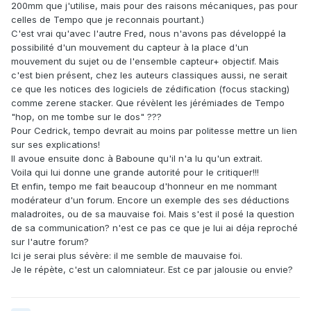
200mm que j'utilise, mais pour des raisons mécaniques, pas pour
celles de Tempo que je reconnais pourtant.)
C'est vrai qu'avec l'autre Fred, nous n'avons pas développé la
possibilité d'un mouvement du capteur à la place d'un
mouvement du sujet ou de l'ensemble capteur+ objectif. Mais
c'est bien présent, chez les auteurs classiques aussi, ne serait
ce que les notices des logiciels de zédification (focus stacking)
comme zerene stacker. Que révèlent les jérémiades de Tempo
"hop, on me tombe sur le dos" ???
Pour Cedrick, tempo devrait au moins par politesse mettre un lien
sur ses explications!
Il avoue ensuite donc à Baboune qu'il n'a lu qu'un extrait.
Voila qui lui donne une grande autorité pour le critiquer!!!
Et enfin, tempo me fait beaucoup d'honneur en me nommant
modérateur d'un forum. Encore un exemple des ses déductions
maladroites, ou de sa mauvaise foi. Mais s'est il posé la question
de sa communication? n'est ce pas ce que je lui ai déja reproché
sur l'autre forum?
Ici je serai plus sévère: il me semble de mauvaise foi.
Je le répète, c'est un calomniateur. Est ce par jalousie ou envie?