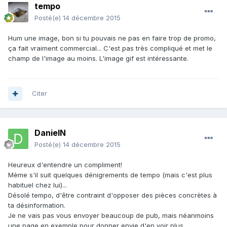
tempo
Posté(e)
14 décembre 2015
Hum une image, bon si tu pouvais ne pas en faire trop de promo,
ça fait vraiment commercial... C'est pas très compliqué et met le
champ de l'image au moins. L'image gif est intéressante.
Citer
DanielN
Posté(e)
14 décembre 2015
Heureux d'entendre un compliment!
Mème s'il suit quelques dénigrements de tempo (mais c'est plus
habituel chez lui)...
Désolé tempo, d'être contraint d'opposer des pièces concrètes à
ta désinformation.
Je ne vais pas vous envoyer beaucoup de pub, mais néanmoins
une page en exemple pour donner envie d'en voir plus.