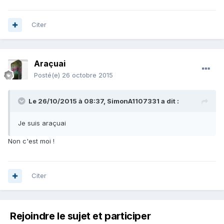
Citer
Araçuai
Posté(e)
26 octobre 2015
Le 26/10/2015 à 08:37, SimonA1107331 a dit :
Je suis araçuai
Non c'est moi !
Citer
Rejoindre le sujet et participer