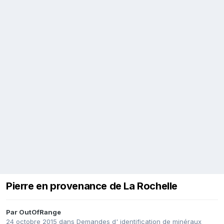
Pierre en provenance de La Rochelle
Par
OutOfRange
24 octobre 2015
dans
Demandes d' identification de minéraux