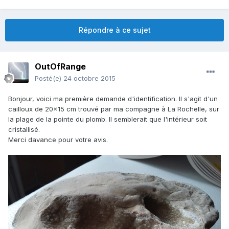
Répondre à ce sujet
OutOfRange
Posté(e)
24 octobre 2015
Bonjour, voici ma première demande d'identification. Il s'agit d'un
cailloux de 20x15 cm trouvé par ma compagne à La Rochelle, sur
la plage de la pointe du plomb. Il semblerait que l'intérieur soit
cristallisé.
Merci davance pour votre avis.