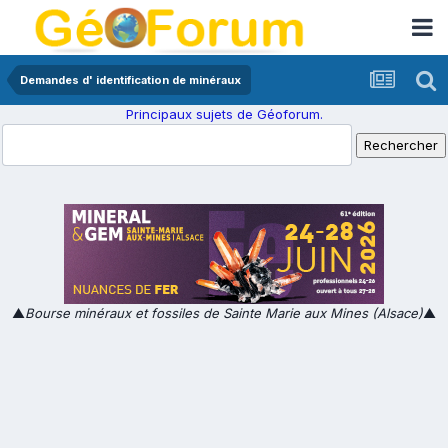
Demandes d' identification de minéraux
Principaux sujets de Géoforum.
▲
Bourse minéraux et fossiles de Sainte Marie aux Mines (Alsace)
▲