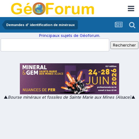
Demandes d' identification de minéraux
Principaux sujets de Géoforum.
▲
Bourse minéraux et fossiles de Sainte Marie aux Mines (Alsace)
▲