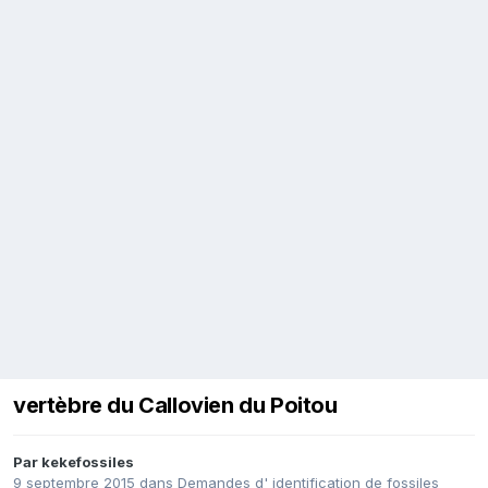
vertèbre du Callovien du Poitou
Par
kekefossiles
9 septembre 2015
dans
Demandes d' identification de fossiles