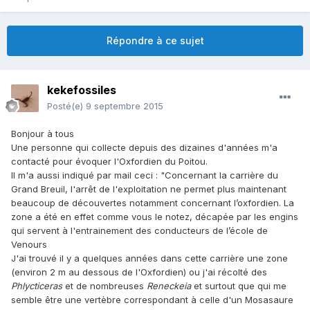
Répondre à ce sujet
kekefossiles
Posté(e)
9 septembre 2015
Bonjour à tous
Une personne qui collecte depuis des dizaines d'années m'a
contacté pour évoquer l'Oxfordien du Poitou.
Il m'a aussi indiqué par mail ceci : "Concernant la carrière du
Grand Breuil, l'arrêt de l'exploitation ne permet plus maintenant
beaucoup de découvertes notamment concernant l’oxfordien. La
zone a été en effet comme vous le notez, décapée par les engins
qui servent à l'entrainement des conducteurs de l’école de
Venours
J'ai trouvé il y a quelques années dans cette carrière une zone
(environ 2 m au dessous de l'Oxfordien) ou j'ai récolté des
Phlycticeras
et de nombreuses
Reneckeia
et surtout que qui me
semble être une vertèbre correspondant à celle d'un Mosasaure