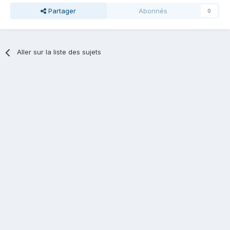
Partager
Abonnés
0
Aller sur la liste des sujets