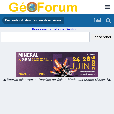
Demandes d' identification de minéraux
Principaux sujets de Géoforum.
▲
Bourse minéraux et fossiles de Sainte Marie aux Mines (Alsace)
▲