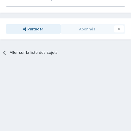
Partager
Abonnés
0
Aller sur la liste des sujets