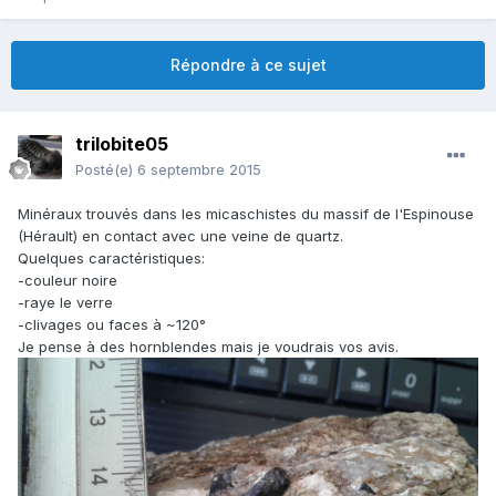
Répondre à ce sujet
trilobite05
Posté(e)
6 septembre 2015
Minéraux trouvés dans les micaschistes du massif de l'Espinouse
(Hérault) en contact avec une veine de quartz.
Quelques caractéristiques:
-couleur noire
-raye le verre
-clivages ou faces à ~120°
Je pense à des hornblendes mais je voudrais vos avis.