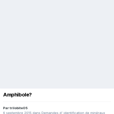
Amphibole?
Par
trilobite05
6 septembre 2015
dans
Demandes d' identification de minéraux