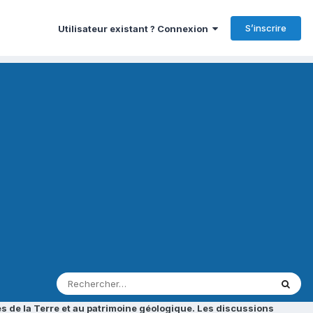
S’inscrire
Utilisateur existant ? Connexion
s de la Terre et au patrimoine géologique. Les discussions