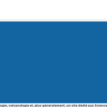
ogie, volcanologie et, plus généralement, un site dédié aux Science