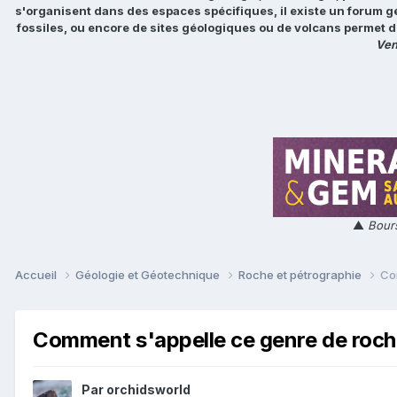
s'organisent dans des espaces spécifiques, il existe un forum g
fossiles, ou encore de sites géologiques ou de volcans permet d
Ven
▲
Bours
Accueil
Géologie et Géotechnique
Roche et pétrographie
Co
Comment s'appelle ce genre de roch
Par
orchidsworld