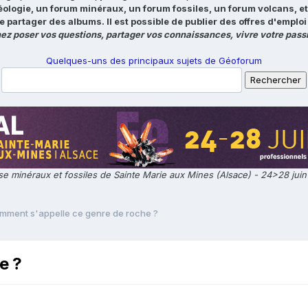
éologie, un forum minéraux, un forum fossiles, un forum volcans, e
e partager des albums. Il est possible de publier des offres d'emp
ez poser vos questions, partager vos connaissances, vivre votre passi
Quelques-uns des principaux sujets de Géoforum
e minéraux et fossiles de Sainte Marie aux Mines (Alsace) - 24>28 jui
mment s'appelle ce genre de roche ?
e ?