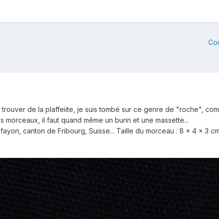
Co
rouver de la plaffeiite, je suis tombé sur ce genre de "roche", compo
os morceaux, il faut quand même un burin et une massette...
ayon, canton de Fribourg, Suisse... Taille du morceau : 8 x 4 x 3 cm