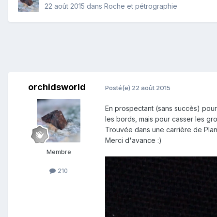
22 août 2015
dans
Roche et pétrographie
orchidsworld
Posté(e)
22 août 2015
En prospectant (sans succès) pour t
les bords, mais pour casser les gr
Trouvée dans une carrière de Planf
Merci d'avance :)
Membre
210