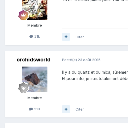
Membre
21k
Citer
orchidsworld
Posté(e)
23 août 2015
Il y a du quartz et du mica, sûremen
Et pour info, je suis totalement dé
Membre
210
Citer