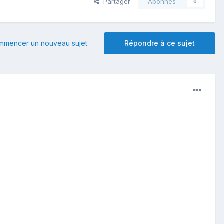
Partager
Abonnés
0
mmencer un nouveau sujet
Répondre à ce sujet