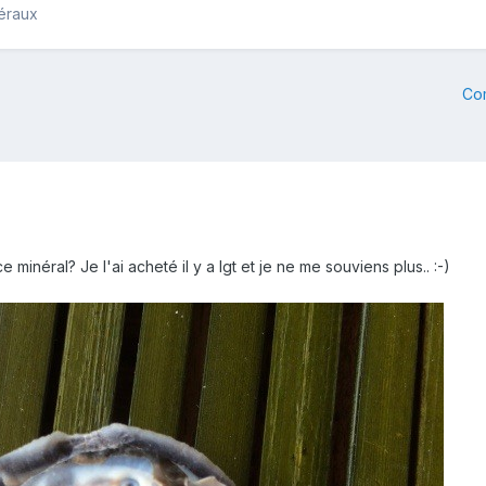
néraux
Co
 minéral? Je l'ai acheté il y a lgt et je ne me souviens plus.. :-)