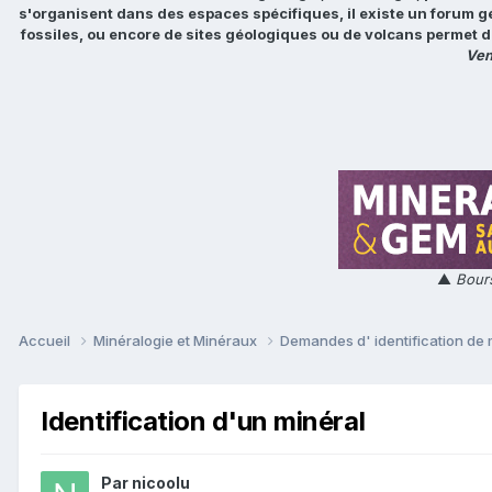
s'organisent dans des espaces spécifiques, il existe un forum g
fossiles, ou encore de sites géologiques ou de volcans permet d
Ven
▲
Bours
Accueil
Minéralogie et Minéraux
Demandes d' identification de
Identification d'un minéral
Par
nicoolu