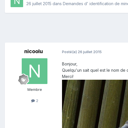
26 juillet 2015
dans
Demandes d' identification de mi
nicoolu
Posté(e)
26 juillet 2015
Bonjour,
Quelqu'un sait quel est le nom de ce
Merci!
Membre
2