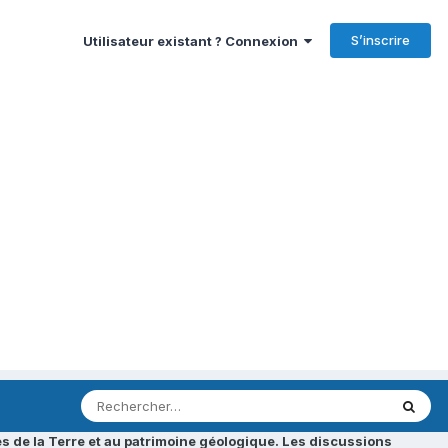
S’inscrire
Utilisateur existant ? Connexion
s de la Terre et au patrimoine géologique. Les discussions