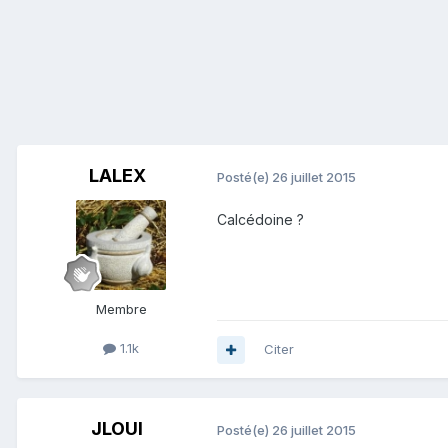
LALEX
Posté(e)
26 juillet 2015
Calcédoine ?
Membre
1.1k
Citer
JLOUI
Posté(e)
26 juillet 2015