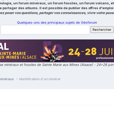
éologie, un forum minéraux, un forum fossiles, un forum volcans, e
e partager des albums. Il est possible de publier des offres d'emp
ez poser vos questions, partager vos connaissances, vivre votre passi
Quelques-uns des principaux sujets de Géoforum
e minéraux et fossiles de Sainte Marie aux Mines (Alsace) - 24>28 jui
 minéraux
Identification d'un minéral