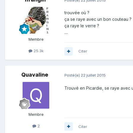
trouvée où ?
ça se raye avec un bon couteau ?
ça raye le verre ?
....
Membre
25.3k
Citer
Quavaline
Posté(e)
22 juillet 2015
Trouvé en Picardie, se raye avec un
Membre
2
Citer