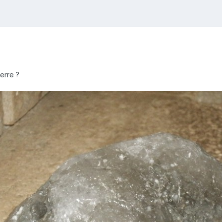
ierre ?