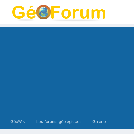
GéoWiki
Les forums géologiques
Galerie