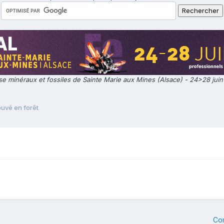
e minéraux et fossiles de Sainte Marie aux Mines (Alsace) - 24>28 jui
ouvé en forêt
Co