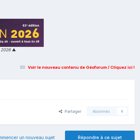
n 2026
▲
Voir le nouveau contenu de Géoforum / Cliquez ici !
Partager
Abonnés
0
mmencer un nouveau sujet
Répondre à ce sujet