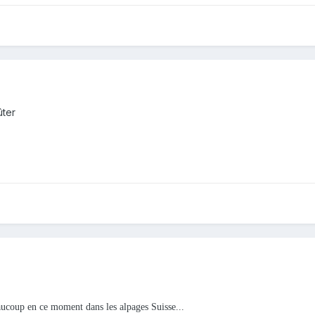
ûter
aucoup en ce moment dans les alpages Suisse...