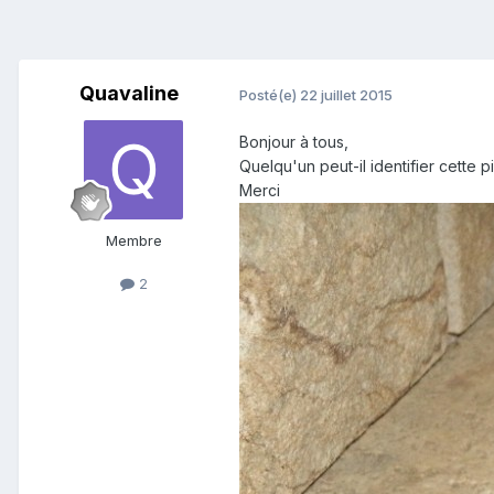
Quavaline
Posté(e)
22 juillet 2015
Bonjour à tous,
Quelqu'un peut-il identifier cette p
Merci
Membre
2