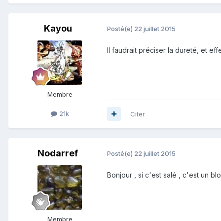
Kayou
Posté(e)
22 juillet 2015
Il faudrait préciser la dureté, et e
Membre
21k
Citer
Nodarref
Posté(e)
22 juillet 2015
Bonjour , si c'est salé , c'est un 
Membre