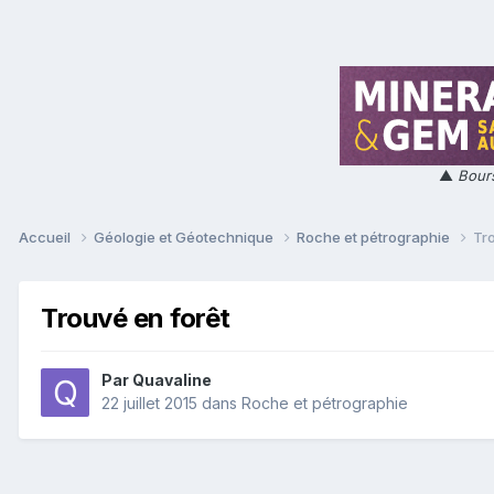
▲
Bours
Accueil
Géologie et Géotechnique
Roche et pétrographie
Tr
Trouvé en forêt
Par
Quavaline
22 juillet 2015
dans
Roche et pétrographie