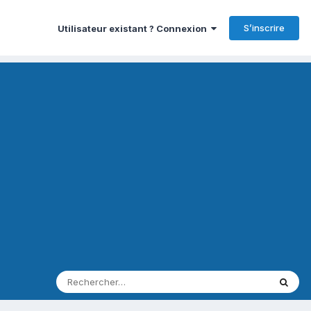
S’inscrire
Utilisateur existant ? Connexion