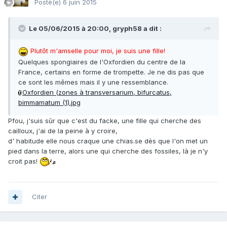
Posté(e)
6 juin 2015
Le 05/06/2015 à 20:00, gryph58 a dit :
Plutôt m'amselle pour moi, je suis une fille!
Quelques spongiaires de l'Oxfordien du centre de la
France, certains en forme de trompette. Je ne dis pas que
ce sont les mêmes mais il y une ressemblance.
Oxfordien (zones à transversarium, bifurcatus,
bimmamatum (1).jpg
Pfou, j'suis sûr que c'est du facke, une fille qui cherche des
cailloux, j'ai de la peine à y croire,
d' habitude elle nous craque une chias.se dès que l'on met un
pied dans la terre, alors une qui cherche des fossiles, là je n'y
croit pas!
Citer