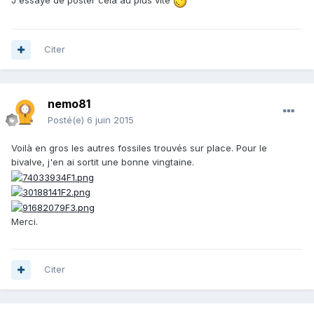
J'essaye de poster cela au plus vite
Citer
nemo81
Posté(e)
6 juin 2015
Voilà en gros les autres fossiles trouvés sur place. Pour le
bivalve, j'en ai sortit une bonne vingtaine.
Merci.
Citer