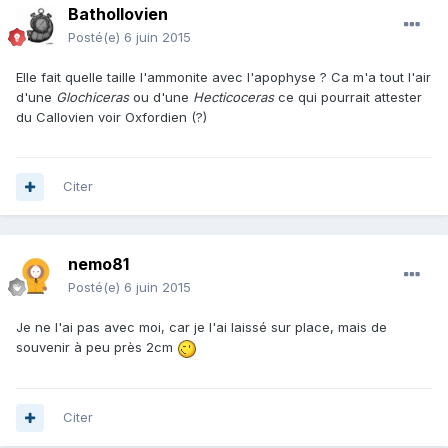
Bathollovien
Posté(e)
6 juin 2015
Elle fait quelle taille l'ammonite avec l'apophyse ? Ca m'a tout l'air
d'une
Glochiceras
ou d'une
Hecticoceras
ce qui pourrait attester
du Callovien voir Oxfordien (?)
Citer
nemo81
Posté(e)
6 juin 2015
Je ne l'ai pas avec moi, car je l'ai laissé sur place, mais de
souvenir à peu près 2cm
Citer