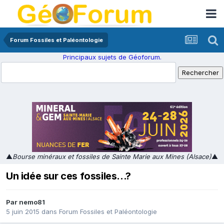
Forum Fossiles et Paléontologie
Principaux sujets de Géoforum.
▲
Bourse minéraux et fossiles de Sainte Marie aux Mines (Alsace)
▲
Un idée sur ces fossiles...?
Par
nemo81
5 juin 2015
dans
Forum Fossiles et Paléontologie