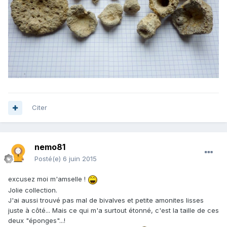
Citer
nemo81
Posté(e)
6 juin 2015
excusez moi m'amselle !
Jolie collection.
J'ai aussi trouvé pas mal de bivalves et petite amonites lisses
juste à côté... Mais ce qui m'a surtout étonné, c'est la taille de ces
deux "éponges"...!