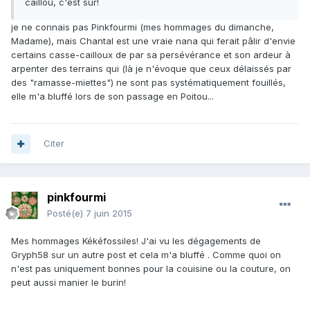
caillou, c'est sûr!
je ne connais pas Pinkfourmi (mes hommages du dimanche,
Madame), mais Chantal est une vraie nana qui ferait pâlir d'envie
certains casse-cailloux de par sa persévérance et son ardeur à
arpenter des terrains qui (là je n'évoque que ceux délaissés par
des "ramasse-miettes") ne sont pas systématiquement fouillés,
elle m'a bluffé lors de son passage en Poitou...
Citer
pinkfourmi
Posté(e)
7 juin 2015
Mes hommages Kékéfossiles! J'ai vu les dégagements de
Gryph58 sur un autre post et cela m'a bluffé . Comme quoi on
n'est pas uniquement bonnes pour la couisine ou la couture, on
peut aussi manier le burin!