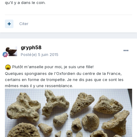
qu'il y a dans le coin.
Citer
gryph58
Posté(e)
5 juin 2015
Plutôt m'amselle pour moi, je suis une fille!
Quelques spongiaires de l'Oxfordien du centre de la France,
certains en forme de trompette. Je ne dis pas que ce sont les
mêmes mais il y une ressemblance.