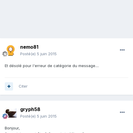
nemo81
Posté(e)
5 juin 2015
Et désolé pour l'erreur de catégorie du message....
Citer
gryph58
Posté(e)
5 juin 2015
Bonjour,