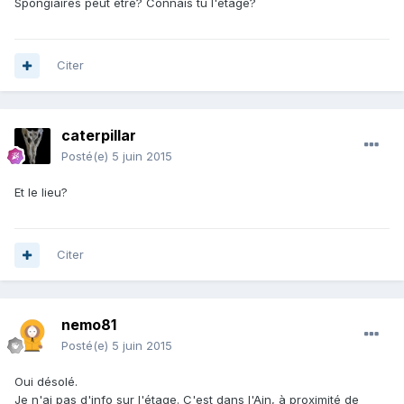
Spongiaires peut être? Connais tu l'étage?
Citer
caterpillar
Posté(e)
5 juin 2015
Et le lieu?
Citer
nemo81
Posté(e)
5 juin 2015
Oui désolé.
Je n'ai pas d'info sur l'étage. C'est dans l'Ain, à proximité de