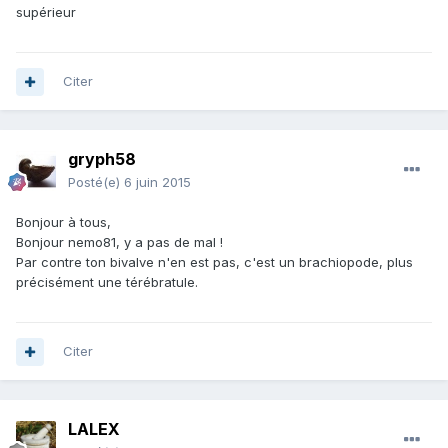
supérieur
Citer
gryph58
Posté(e)
6 juin 2015
Bonjour à tous,
Bonjour nemo81, y a pas de mal !
Par contre ton bivalve n'en est pas, c'est un brachiopode, plus
précisément une térébratule.
Citer
LALEX