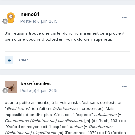
nemo81
Posté(e)
6 juin 2015
J'ai réussi à trouvé une carte, donc normalement cela provient
bien d'une couche d'oxfordien, voir oxfordien supérieur.
Citer
kekefossiles
Posté(e)
6 juin 2015
pour la petite ammonite, à la voir ainsi, c'est sans conteste un
"
Glochiceras
" (en fait un
Ochetoceras
microconque). Mais
impossible d'en dire plus. C'est soit "l'espèce"
subclausum
(=
Ochetoceras (Ochetoceras) canaliculatum
[m] (de Buch, 1831) de
l'Oxfordien moyen soit "l'espèce"
tectum
(=
Ochetoceras
(Ochetoceras) hispidiforme
[m] (Fontannes, 1879) de l'Oxfordien