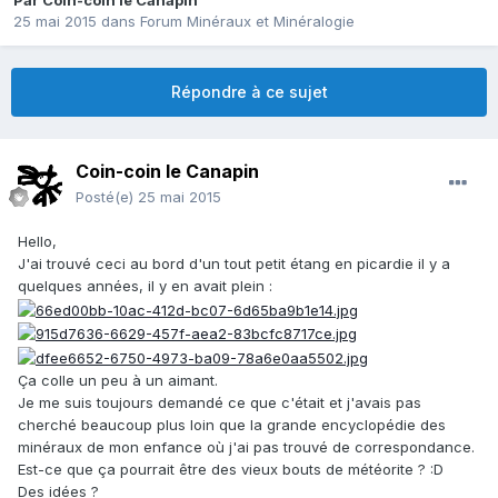
Par
Coin-coin le Canapin
25 mai 2015
dans
Forum Minéraux et Minéralogie
Répondre à ce sujet
Coin-coin le Canapin
Posté(e)
25 mai 2015
Hello,
J'ai trouvé ceci au bord d'un tout petit étang en picardie il y a
quelques années, il y en avait plein :
Ça colle un peu à un aimant.
Je me suis toujours demandé ce que c'était et j'avais pas
cherché beaucoup plus loin que la grande encyclopédie des
minéraux de mon enfance où j'ai pas trouvé de correspondance.
Est-ce que ça pourrait être des vieux bouts de météorite ? :D
Des idées ?