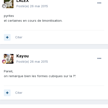
LALEX
Posté(e)
26 mai 2015
pyrites
et certaines en cours de limonitisation.
Citer
Kayou
Posté(e)
26 mai 2015
Pareil,
on remarque bien les formes cubiques sur la 1°.
Citer