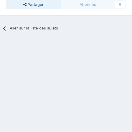
Partager
Abonnés
0
Aller sur la liste des sujets