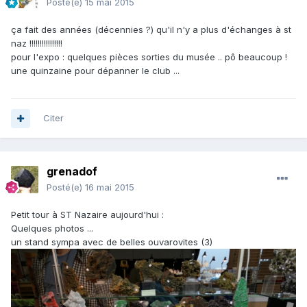
Posté(e)
15 mai 2015
ça fait des années (décennies ?) qu'il n'y a plus d'échanges à st
naz !!!!!!!!!!!!!!!!
pour l'expo : quelques pièces sorties du musée .. pô beaucoup !
une quinzaine pour dépanner le club ...
Citer
grenadof
Posté(e)
16 mai 2015
Petit tour à ST Nazaire aujourd'hui :
Quelques photos ...
un stand sympa avec de belles ouvarovites (3)