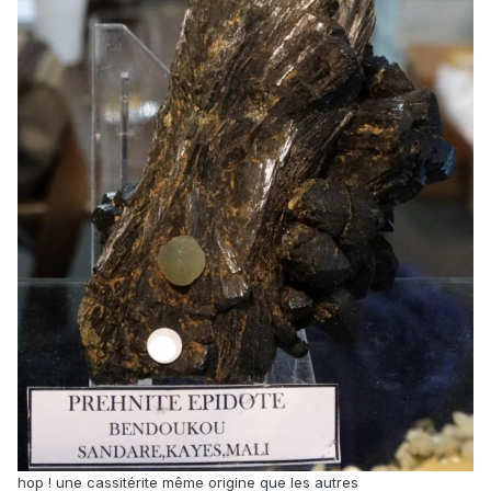
hop ! une cassitérite même origine que les autres