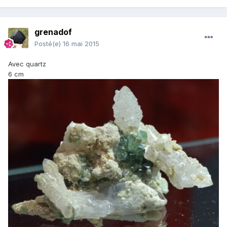
grenadof
Posté(e)
16 mai 2015
Avec quartz
6 cm