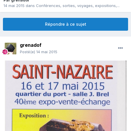
Par
grenadof
14 mai 2015
dans
Conférences, sorties, voyages, expositions,...
Répondre à ce sujet
grenadof
Posté(e)
14 mai 2015