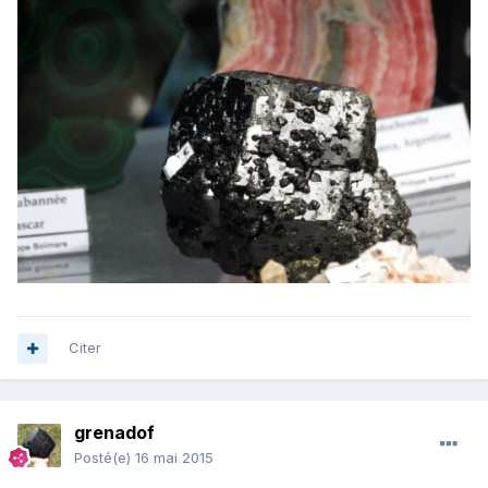
Citer
grenadof
Posté(e)
16 mai 2015