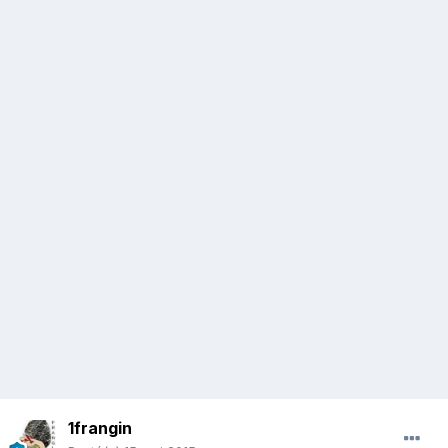
1frangin