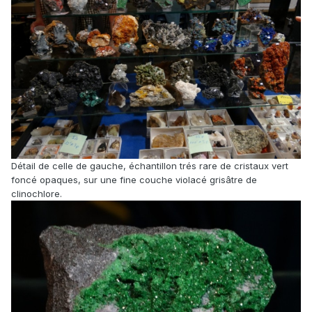
Détail de celle de gauche, échantillon trés rare de cristaux vert
foncé opaques, sur une fine couche violacé grisâtre de
clinochlore.