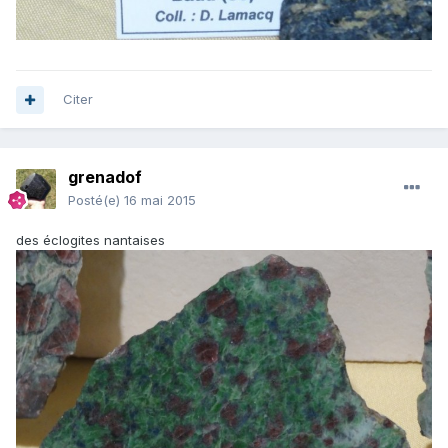
Citer
grenadof
Posté(e)
16 mai 2015
des éclogites nantaises