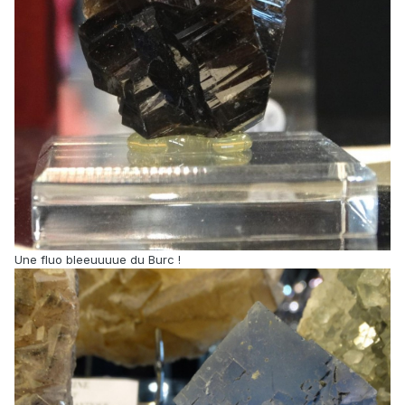
Une fluo bleeuuuue du Burc !