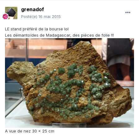
grenadof
Posté(e)
16 mai 2015
LE stand préféré de la bourse lol
Les démantoïdes de Madagascar, des pièces de folie !!!
A vue de nez 30 x 25 cm