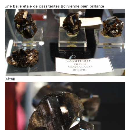
Une belle étale de cassitérites Bolivienne bien brillante
Détail