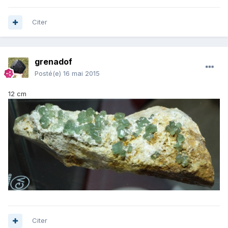
Citer
grenadof
Posté(e)
16 mai 2015
12 cm
Citer