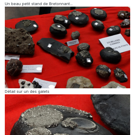
Un beau petit stand de Bretonnant...
Détail sur un des galets