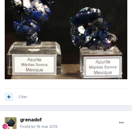
Citer
grenadof
Posté(e)
16 mai 2015