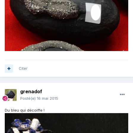
Citer
grenadof
Posté(e)
16 mai 2015
Du bleu qui décoiffe !