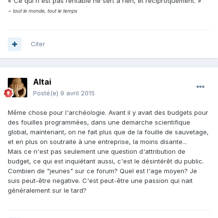
« Ce qui n'est pas rentable ne sert à rien, et réciproquement. »
~ tout le monde, tout le temps
Citer
Altai
Posté(e)
9 avril 2015
Même chose pour l'archéologie. Avant il y avait des budgets pour
des fouilles programmées, dans une demarche scientifique
global, maintenant, on ne fait plus que de la fouille de sauvetage,
et en plus on soutraite à une entreprise, la moins disante...
Mais ce n'est pas seulement une question d'attribution de
budget, ce qui est inquiétant aussi, c'est le désintérêt du public.
Combien de "jeunes" sur ce forum? Quel est l'age moyen? Je
suis peut-être negative. C'est peut-être une passion qui nait
généralement sur le tard?