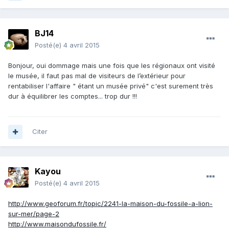
BJ14
Posté(e)
4 avril 2015
Bonjour, oui dommage mais une fois que les régionaux ont visité
le musée, il faut pas mal de visiteurs de l’extérieur pour
rentabiliser l'affaire " étant un musée privé" c'est surement très
dur à équilibrer les comptes... trop dur !!!
Citer
Kayou
Posté(e)
4 avril 2015
http://www.geoforum.fr/topic/2241-la-maison-du-fossile-a-lion-
sur-mer/page-2
http://www.maisondufossile.fr/