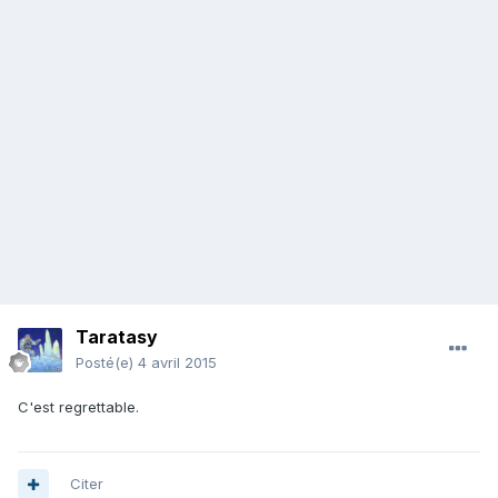
Taratasy
Posté(e)
4 avril 2015
C'est regrettable.
Citer