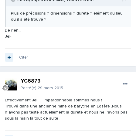
Plus de précisions ? dimensions ? dureté ? élément du lieu
ou il a été trouvé ?
De rien...
JeF
Citer
YC6873
Posté(e)
29 mars 2015
Effectivement JeF ... impardonnable sommes nous !
Trouvé dans une ancienne mine de barytine en Lozère .Nous
n'avons pas testé actuellement la dureté et nous ne l'avons pas
sous la main là tout de suite .