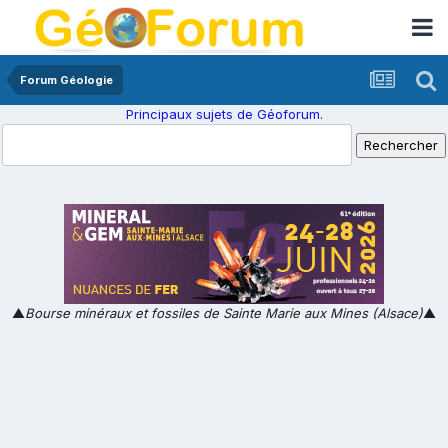
Forum Géologie
Principaux sujets de Géoforum.
▲
Bourse minéraux et fossiles de Sainte Marie aux Mines (Alsace)
▲