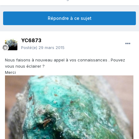
Répondre à ce sujet
YC6873
Posté(e)
29 mars 2015
Nous faisons à nouveau appel à vos connaissances . Pouvez
vous nous éclairer ?
Merci