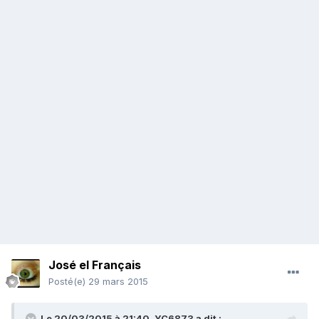
José el Français
Posté(e)
29 mars 2015
Le 20/03/2015 à 21:40, YC6873 a dit :