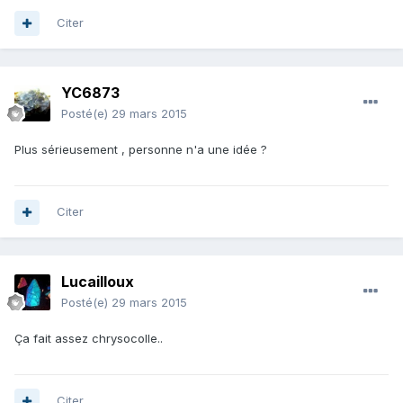
Citer
YC6873
Posté(e)
29 mars 2015
Plus sérieusement , personne n'a une idée ?
Citer
Lucailloux
Posté(e)
29 mars 2015
Ça fait assez chrysocolle..
Citer