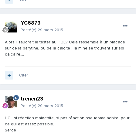
YC6873
Posté(e)
29 mars 2015
Alors il faudrait le tester au HCL? Cela ressemble à un placage
sur de la barytine, ou de la calcite , la mine se trouvant sur sol
calcaire....
Citer
trenen23
Posté(e)
29 mars 2015
HCl, si réaction malachite, si pas réaction pseudomalachite, pour
ce qui est assez possible.
Serge