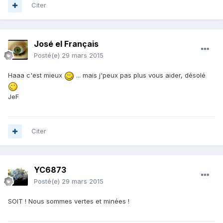
Citer
José el Français
Posté(e)
29 mars 2015
Haaa c'est mieux
... mais j'peux pas plus vous aider, désolé
JeF
Citer
YC6873
Posté(e)
29 mars 2015
SOIT ! Nous sommes vertes et minées !