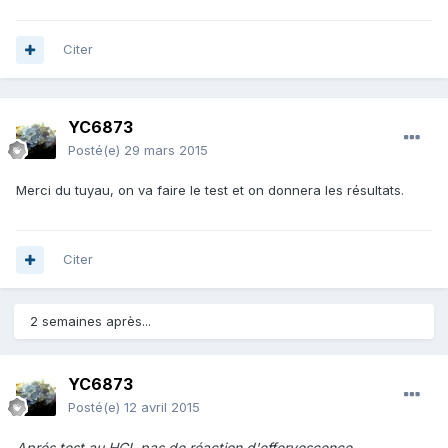
Citer
YC6873
Posté(e)
29 mars 2015
Merci du tuyau, on va faire le test et on donnera les résultats.
Citer
2 semaines après...
YC6873
Posté(e)
12 avril 2015
Aprés test au HCL pas de réaction d'effervescence.