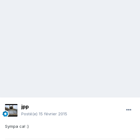
jpp
Posté(e)
15 février 2015
Sympa ca! :)