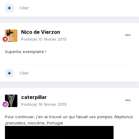
Citer
Nico de Vierzon
Posté(e)
15 février 2015
Superbe exemplaire !
Citer
caterpillar
Posté(e)
16 février 2015
Pour continuer, j'en ai trouvé un qui faisait ses pompes
Neptunus
granulatus
, miocène, Portugal