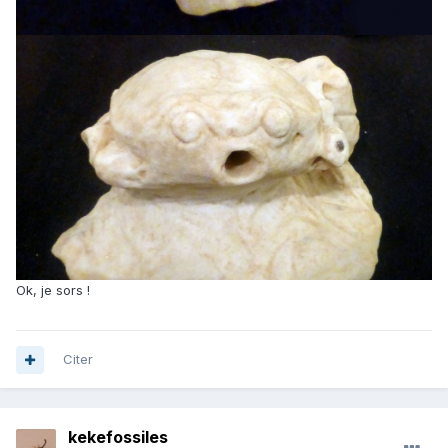
Ok, je sors !
Citer
kekefossiles