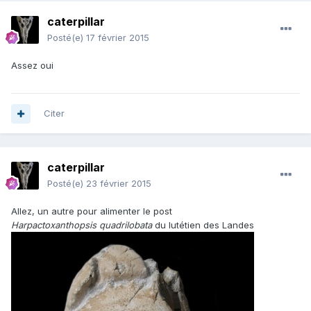
caterpillar
Posté(e)
17 février 2015
Assez oui
Citer
caterpillar
Posté(e)
23 février 2015
Allez, un autre pour alimenter le post
Harpactoxanthopsis quadrilobata
du lutétien des Landes