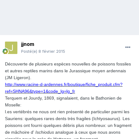
jjnom
Posté(e)
8 février 2015
Découverte de plusieurs espèces nouvelles de poissons fossiles
et autres reptiles marins dans le Jurassique moyen ardennais
(JM Ligeron).
http://www.racine-d-ardennes.fr/boutique/fiche_produit.cfm?
ref=SHNA96&type=1&code_lg=lg_fr
Terquem et Jourdy, 1869, signalaient, dans le Bathonien de
Moselle:
l.es vertébrés ne nous ont rien présenté de particulier parmi les
Sauriens: quelques rares dents très fragiles (Ichtyosaurus). Les
poissons ont fourni quelques débris plus nombreux: un fragment
de mâchoire d'
Ischiodus
analogue à ceux que nous avons