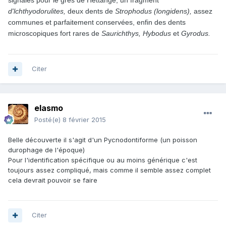
signalés pour le grès de Hettange, un fragment
d'lchthyodorulites,
deux dents de
Strophodus (longidens),
assez
communes et parfaitement conservées, enfin des dents
microscopiques fort rares de
Saurichthys, Hybodus
et
Gyrodus.
Citer
elasmo
Posté(e)
8 février 2015
Belle découverte il s'agit d'un Pycnodontiforme (un poisson
durophage de l'époque)
Pour l'identification spécifique ou au moins générique c'est
toujours assez compliqué, mais comme il semble assez complet
cela devrait pouvoir se faire
Citer