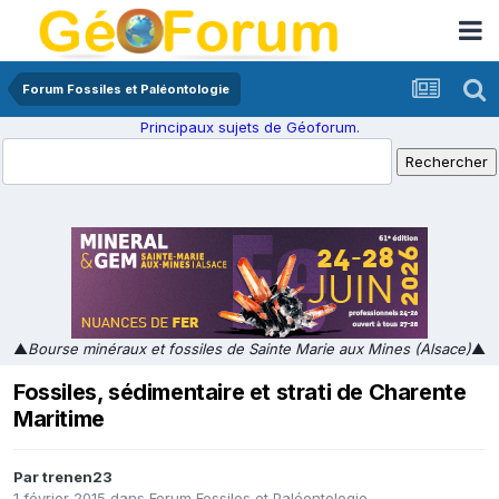
Forum Fossiles et Paléontologie
Principaux sujets de Géoforum.
▲
Bourse minéraux et fossiles de Sainte Marie aux Mines (Alsace)
▲
Fossiles, sédimentaire et strati de Charente
Maritime
Par
trenen23
1 février 2015
dans
Forum Fossiles et Paléontologie