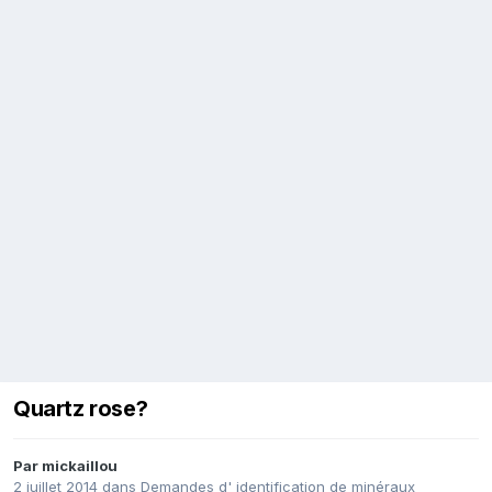
Quartz rose?
Par
mickaillou
2 juillet 2014
dans
Demandes d' identification de minéraux