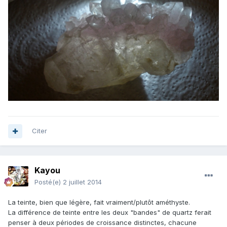
Citer
Kayou
Posté(e)
2 juillet 2014
La teinte, bien que légère, fait vraiment/plutôt améthyste.
La différence de teinte entre les deux "bandes" de quartz ferait
penser à deux périodes de croissance distinctes, chacune