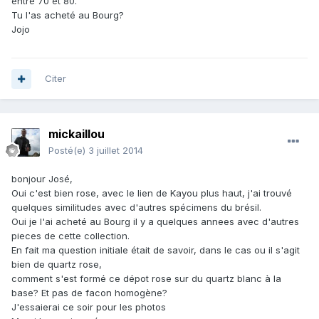
entre 70 et 80.
Tu l'as acheté au Bourg?
Jojo
Citer
mickaillou
Posté(e)
3 juillet 2014
bonjour José,
Oui c'est bien rose, avec le lien de Kayou plus haut, j'ai trouvé
quelques similitudes avec d'autres spécimens du brésil.
Oui je l'ai acheté au Bourg il y a quelques annees avec d'autres
pieces de cette collection.
En fait ma question initiale était de savoir, dans le cas ou il s'agit
bien de quartz rose,
comment s'est formé ce dépot rose sur du quartz blanc à la
base? Et pas de facon homogène?
J'essaierai ce soir pour les photos