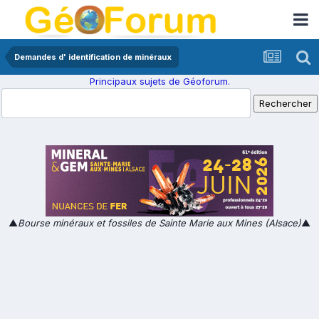
Demandes d' identification de minéraux
Principaux sujets de Géoforum.
▲
Bourse minéraux et fossiles de Sainte Marie aux Mines (Alsace)
▲