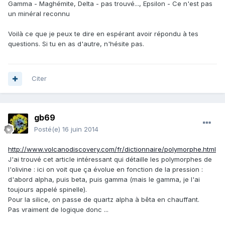
Gamma - Maghémite, Delta - pas trouvé..., Epsilon - Ce n'est pas
un minéral reconnu
Voilà ce que je peux te dire en espérant avoir répondu à tes
questions. Si tu en as d'autre, n'hésite pas.
Citer
gb69
Posté(e)
16 juin 2014
http://www.volcanodiscovery.com/fr/dictionnaire/polymorphe.html
J'ai trouvé cet article intéressant qui détaille les polymorphes de
l'olivine : ici on voit que ça évolue en fonction de la pression :
d'abord alpha, puis beta, puis gamma (mais le gamma, je l'ai
toujours appelé spinelle).
Pour la silice, on passe de quartz alpha à bêta en chauffant.
Pas vraiment de logique donc ...