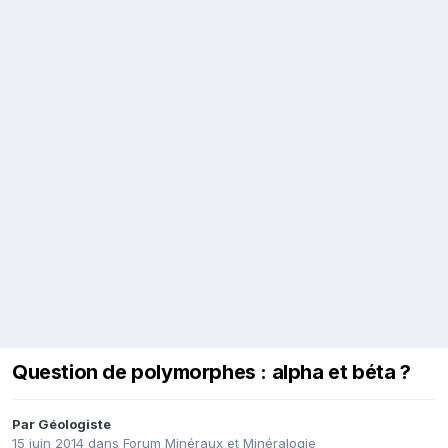
Question de polymorphes : alpha et béta ?
Par
Géologiste
15 juin 2014
dans
Forum Minéraux et Minéralogie