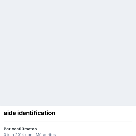
aide identification
Par
cos93meteo
3 juin 2014
dans
Météorites