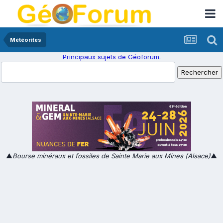
Météorites
Principaux sujets de Géoforum.
▲
Bourse minéraux et fossiles de Sainte Marie aux Mines (Alsace)
▲