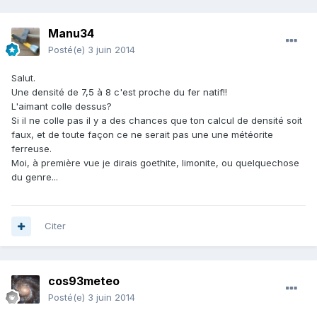
Manu34
Posté(e)
3 juin 2014
Salut.
Une densité de 7,5 à 8 c'est proche du fer natif!!
L'aimant colle dessus?
Si il ne colle pas il y a des chances que ton calcul de densité soit
faux, et de toute façon ce ne serait pas une une météorite
ferreuse.
Moi, à première vue je dirais goethite, limonite, ou quelquechose
du genre...
Citer
cos93meteo
Posté(e)
3 juin 2014