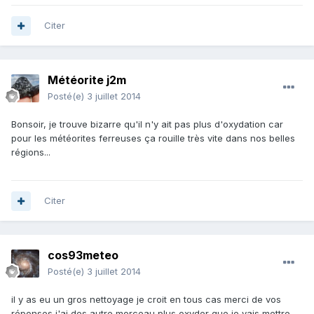
Citer
Météorite j2m
Posté(e)
3 juillet 2014
Bonsoir, je trouve bizarre qu'il n'y ait pas plus d'oxydation car
pour les météorites ferreuses ça rouille très vite dans nos belles
régions...
Citer
cos93meteo
Posté(e)
3 juillet 2014
il y as eu un gros nettoyage je croit en tous cas merci de vos
réponses j'ai des autre morceau plus oxyder que je vais mettre