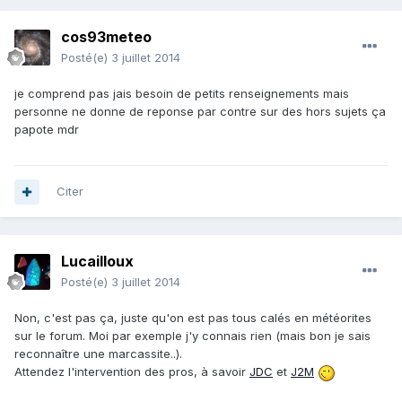
cos93meteo
Posté(e)
3 juillet 2014
je comprend pas jais besoin de petits renseignements mais
personne ne donne de reponse par contre sur des hors sujets ça
papote mdr
Citer
Lucailloux
Posté(e)
3 juillet 2014
Non, c'est pas ça, juste qu'on est pas tous calés en météorites
sur le forum. Moi par exemple j'y connais rien (mais bon je sais
reconnaître une marcassite..).
Attendez l'intervention des pros, à savoir
JDC
et
J2M