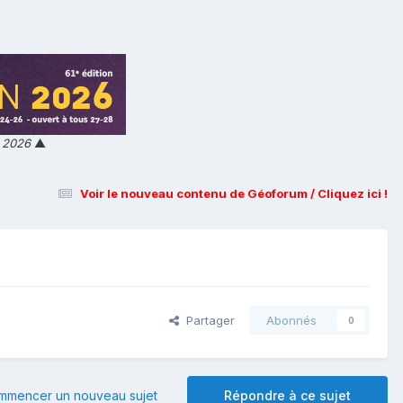
n 2026
▲
Voir le nouveau contenu de Géoforum / Cliquez ici !
Partager
Abonnés
0
mmencer un nouveau sujet
Répondre à ce sujet