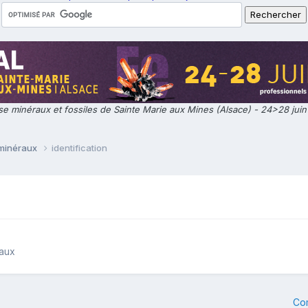
e minéraux et fossiles de Sainte Marie aux Mines (Alsace) - 24>28 jui
 minéraux
identification
raux
Co