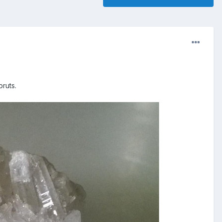
bruts.