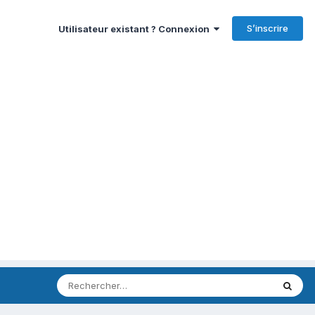
S’inscrire
Utilisateur existant ? Connexion