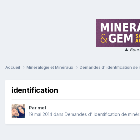
▲
Bours
Accueil
Minéralogie et Minéraux
Demandes d' identification de
identification
Par
mel
19 mai 2014
dans
Demandes d' identification de miné