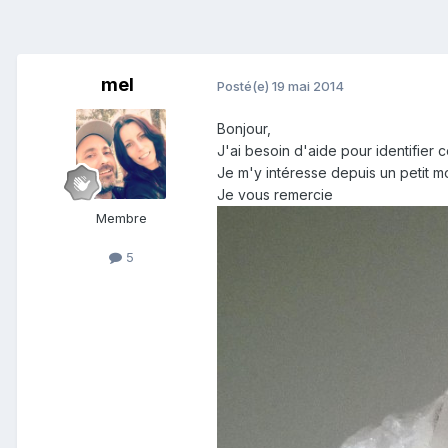
mel
Posté(e)
19 mai 2014
Bonjour,
J'ai besoin d'aide pour identifier 
Je m'y intéresse depuis un petit mo
Je vous remercie
Membre
5