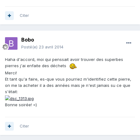
Citer
Bobo
Posté(e)
23 avril 2014
Haha d'accord, moi qui penssait avoir trouver des superbes
pierres j'ai enfaite des déchets
Merci!
Et tant qu'a faire, es-que vous pourriez m'identifiez cette pierre,
on me la acheter il a des années mais je n'est jamais su ce que
s'était:
Bonne soirée! =)
Citer