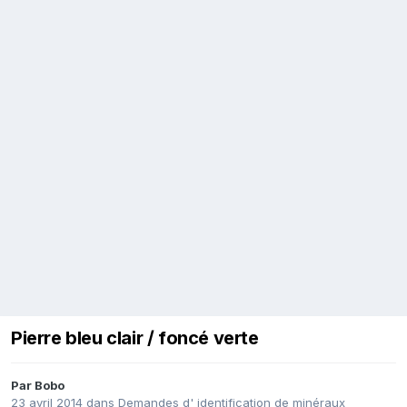
Pierre bleu clair / foncé verte
Par
Bobo
23 avril 2014
dans
Demandes d' identification de minéraux