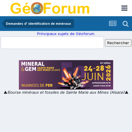
Demandes d' identification de minéraux
Principaux sujets de Géoforum.
▲
Bourse minéraux et fossiles de Sainte Marie aux Mines (Alsace)
▲