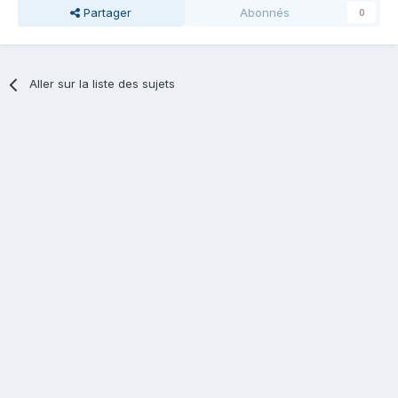
Partager
Abonnés
0
Aller sur la liste des sujets