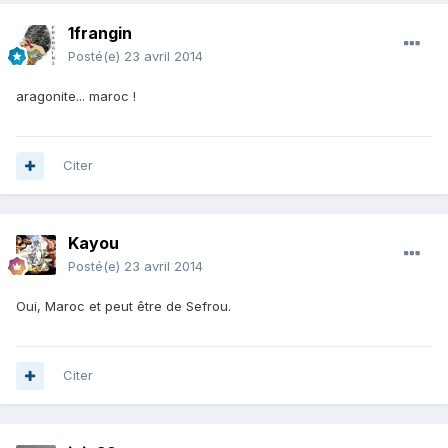
1frangin
Posté(e)
23 avril 2014
aragonite... maroc !
Citer
Kayou
Posté(e)
23 avril 2014
Oui, Maroc et peut être de Sefrou.
Citer