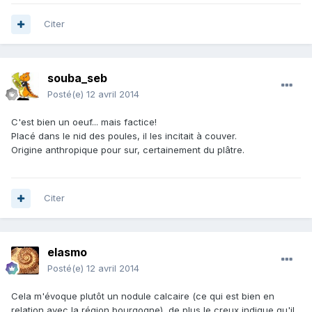
Citer
souba_seb
Posté(e)
12 avril 2014
C'est bien un oeuf... mais factice!
Placé dans le nid des poules, il les incitait à couver.
Origine anthropique pour sur, certainement du plâtre.
Citer
elasmo
Posté(e)
12 avril 2014
Cela m'évoque plutôt un nodule calcaire (ce qui est bien en
relation avec la région bourgogne), de plus le creux indique qu'il