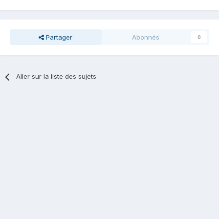
Partager
Abonnés
0
Aller sur la liste des sujets