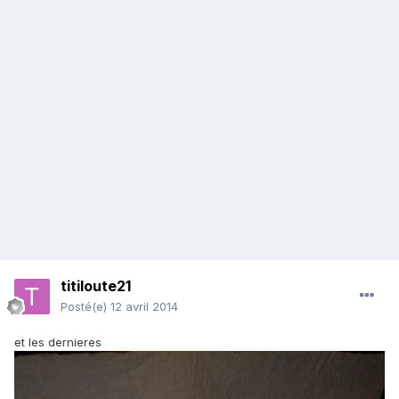
titiloute21
Posté(e)
12 avril 2014
et les dernieres