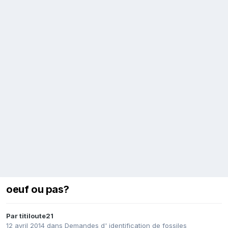
oeuf ou pas?
Par
titiloute21
12 avril 2014
dans
Demandes d' identification de fossiles