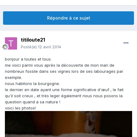
Répondre à ce sujet
titiloute21
Posté(e)
12 avril 2014
bonjour a toutes et tous.
me voici parmi vous après la découverte de mon mari de
nombreux fossile dans ses vignes lors de ses labourages par
exemple.
nous habitons la bourgogne.
le dernier en date ayant une forme significative d'œuf , le fait
qu'il soit creux , et très leger également nous nous posons la
question quand a sa nature !
voici les photos!