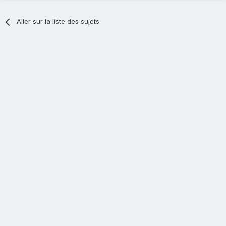
Aller sur la liste des sujets