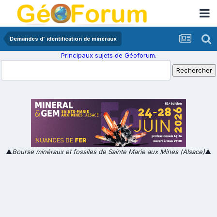
Demandes d' identification de minéraux
Principaux sujets de Géoforum.
▲
Bourse minéraux et fossiles de Sainte Marie aux Mines (Alsace)
▲