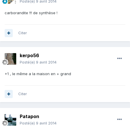
Posté(e)
9 avril 2014
carborandite !!! de synthèse !
Citer
kerpo56
Posté(e)
9 avril 2014
+1 , le même a la maison en + grand
Citer
Patapon
Posté(e)
9 avril 2014