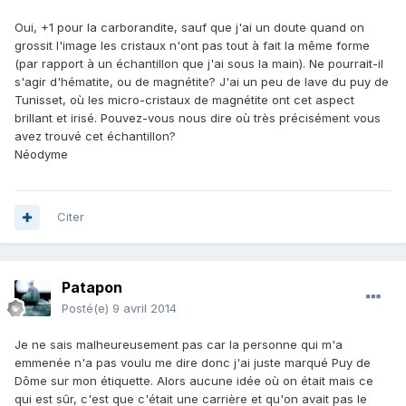
Oui, +1 pour la carborandite, sauf que j'ai un doute quand on
grossit l'image les cristaux n'ont pas tout à fait la même forme
(par rapport à un échantillon que j'ai sous la main). Ne pourrait-il
s'agir d'hématite, ou de magnétite? J'ai un peu de lave du puy de
Tunisset, où les micro-cristaux de magnétite ont cet aspect
brillant et irisé. Pouvez-vous nous dire où très précisément vous
avez trouvé cet échantillon?
Néodyme
Citer
Patapon
Posté(e)
9 avril 2014
Je ne sais malheureusement pas car la personne qui m'a
emmenée n'a pas voulu me dire donc j'ai juste marqué Puy de
Dôme sur mon étiquette. Alors aucune idée où on était mais ce
qui est sûr, c'est que c'était une carrière et qu'on avait pas le