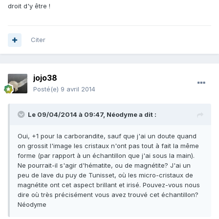
droit d'y être !
Citer
jojo38
Posté(e)
9 avril 2014
Le 09/04/2014 à 09:47, Néodyme a dit :
Oui, +1 pour la carborandite, sauf que j'ai un doute quand
on grossit l'image les cristaux n'ont pas tout à fait la même
forme (par rapport à un échantillon que j'ai sous la main).
Ne pourrait-il s'agir d'hématite, ou de magnétite? J'ai un
peu de lave du puy de Tunisset, où les micro-cristaux de
magnétite ont cet aspect brillant et irisé. Pouvez-vous nous
dire où très précisément vous avez trouvé cet échantillon?
Néodyme